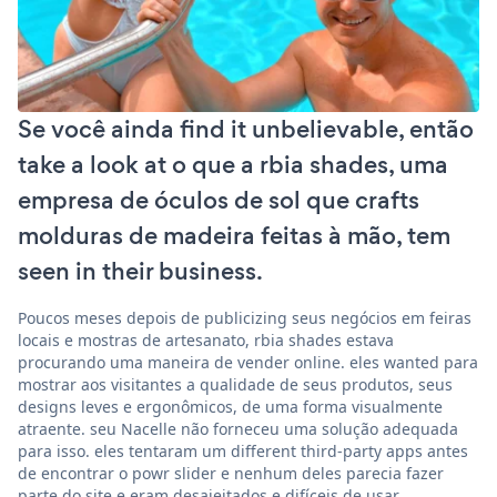
Se você ainda find it unbelievable, então
take a look at o que a rbia shades, uma
empresa de óculos de sol que crafts
molduras de madeira feitas à mão, tem
seen in their business.
Poucos meses depois de publicizing seus negócios em feiras
locais e mostras de artesanato, rbia shades estava
procurando uma maneira de vender online. eles wanted para
mostrar aos visitantes a qualidade de seus produtos, seus
designs leves e ergonômicos, de uma forma visualmente
atraente. seu Nacelle não forneceu uma solução adequada
para isso. eles tentaram um different third-party apps antes
de encontrar o powr slider e nenhum deles parecia fazer
parte do site e eram desajeitados e difíceis de usar.