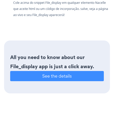
Cole acima do snippet File_display em qualquer elemento Nacelle
que aceite html ou um código de incorporação. salve, veja a página
ao vivo e seu File_display aparecerá!
All you need to know about our
File_display app is just a click away.
See the details