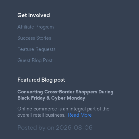
Get Involved
Affiliate Program
Success Stories
Feature Requests
Guest Blog Post
Featured Blog post
Converting Cross-Border Shoppers During
Black Friday & Cyber Monday
Online commerce is an integral part of the
overall retail business.
Read More
Posted by on
2026-08-06