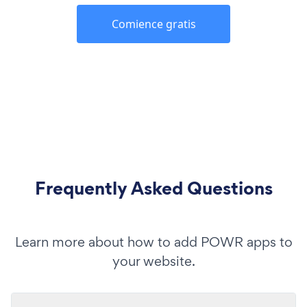
Comience gratis
Frequently Asked Questions
Learn more about how to add POWR apps to
your website.