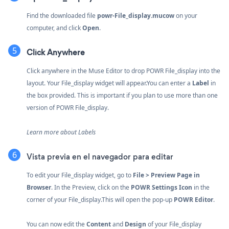
Find the downloaded file
powr-File_display.mucow
on your
computer, and click
Open
.
Click Anywhere
Click anywhere in the Muse Editor to drop POWR File_display into the
layout. Your File_display widget will appear.You can enter a
Label
in
the box provided. This is important if you plan to use more than one
version of POWR File_display.
Learn more about Labels
Vista previa en el navegador para editar
To edit your File_display widget, go to
File > Preview Page in
Browser
. In the Preview, click on the
POWR Settings Icon
in the
corner of your File_display.This will open the pop-up
POWR Editor
.
You can now edit the
Content
and
Design
of your File_display