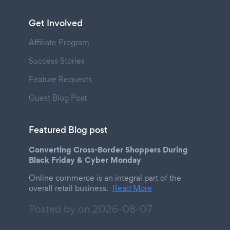
Get Involved
Affiliate Program
Success Stories
Feature Requests
Guest Blog Post
Featured Blog post
Converting Cross-Border Shoppers During
Black Friday & Cyber Monday
Online commerce is an integral part of the
overall retail business.
Read More
Posted by on
2026-08-07