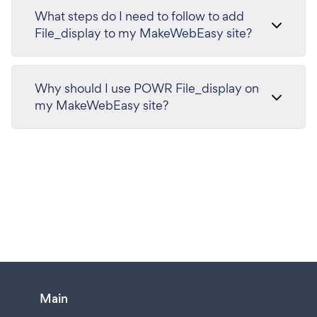
What steps do I need to follow to add
File_display to my MakeWebEasy site?
Why should I use POWR File_display on
my MakeWebEasy site?
Main