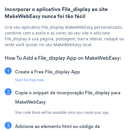
Incorporar o aplicativo File_display ao site
MakeWebEasy nunca foi tão fácil
Crie seu aplicativo File_display MakeWebEasy personalizado,
combine com o estilo e as cores do seu site e adicione
File_display à sua página, postagem, barra lateral, rodapé ou
onde você quiser no seu MakeWebEasy local.
How To Add a File_display App on MakeWebEasy:
Create a Free File_display App
Start for free now
Copie o snippet de incorporação File_display para
MakeWebEasy
Your code block will be available once you create your app
Adicione ao elemento html ou código de