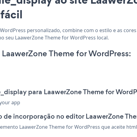
fácil
 WordPress personalizado, combine com o estilo e as cores d
 no seu LaawerZone Theme for WordPress local.
n LaawerZone Theme for WordPress:
le_display para LaawerZone Theme for WordP
 your app
o de incorporação no editor LaawerZone Th
elemento LaawerZone Theme for WordPress que aceite html 