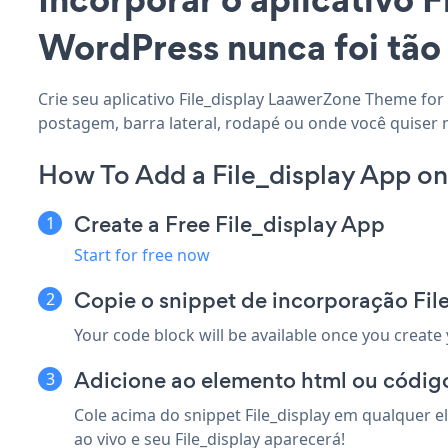
WordPress nunca foi tão 
Crie seu aplicativo File_display LaawerZone Theme for
postagem, barra lateral, rodapé ou onde você quiser
How To Add a File_display App o
Create a Free File_display App
Start for free now
Copie o snippet de incorporação Fi
Your code block will be available once you create
Adicione ao elemento html ou códig
Cole acima do snippet File_display em qualquer 
ao vivo e seu File_display aparecerá!