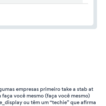
gumas empresas primeiro take a stab at
 faça você mesmo (faça você mesmo)
le_display ou têm um “techie” que afirma