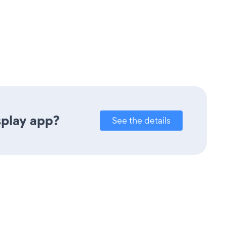
splay app?
See the details