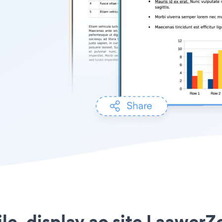
File_display ao site Laawer