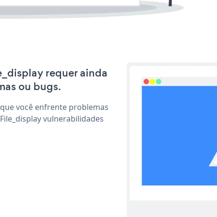
le_display requer ainda
mas ou bugs.
 que você enfrente problemas
ile_display vulnerabilidades