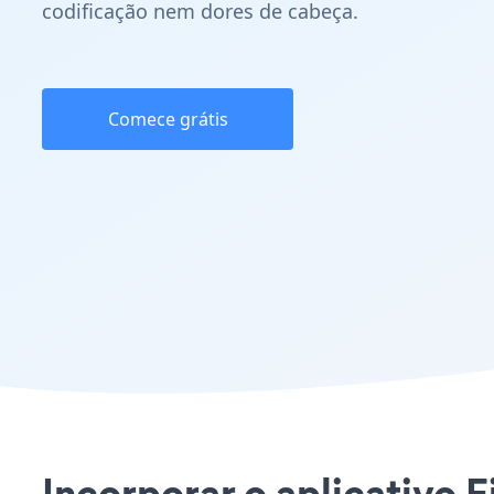
codificação nem dores de cabeça.
Comece grátis
Incorporar o aplicativo 