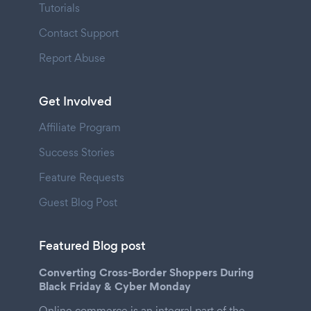
Tutorials
Contact Support
Report Abuse
Get Involved
Affiliate Program
Success Stories
Feature Requests
Guest Blog Post
Featured Blog post
Converting Cross-Border Shoppers During
Black Friday & Cyber Monday
Online commerce is an integral part of the