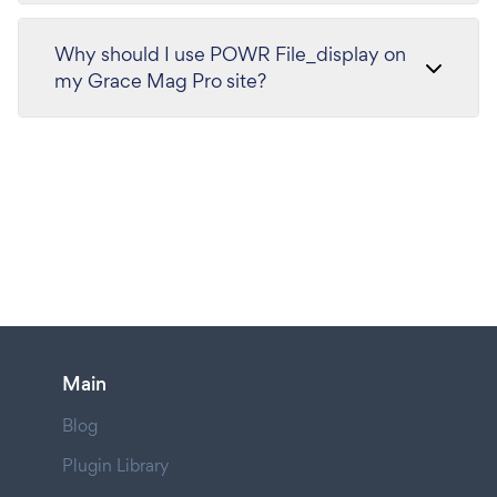
Why should I use POWR File_display on
my Grace Mag Pro site?
Main
Blog
Plugin Library