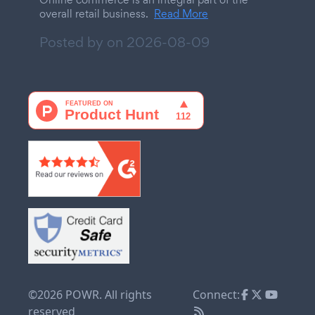
overall retail business.
Read More
Posted by on
2026-08-09
©2026 POWR. All rights
Connect:
reserved