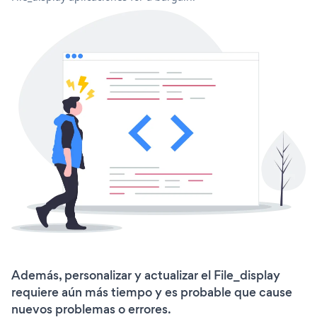
Además, personalizar y actualizar el File_display
requiere aún más tiempo y es probable que cause
nuevos problemas o errores.