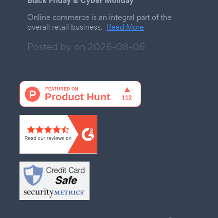
Online commerce is an integral part of the
overall retail business.
Read More
Posted by on
2026-08-06