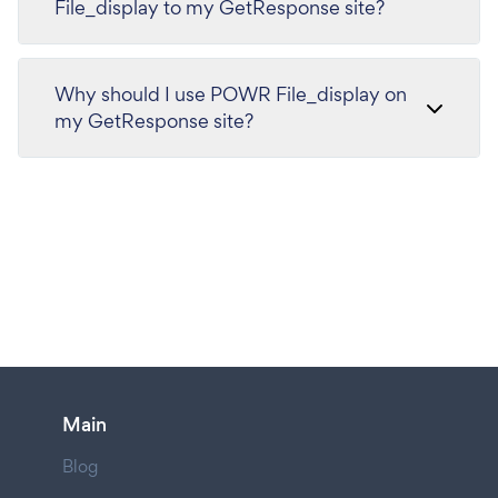
File_display to my GetResponse site?
Why should I use POWR File_display on
my GetResponse site?
Main
Blog