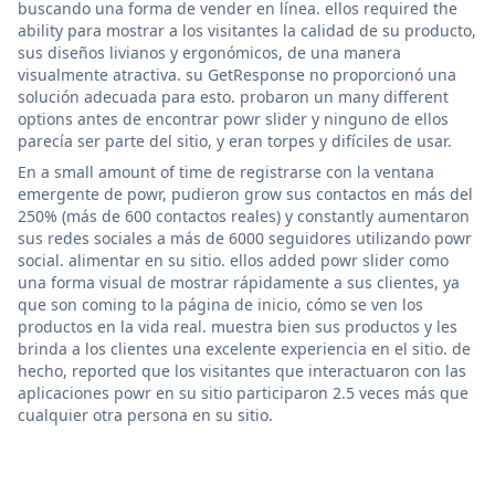
buscando una forma de vender en línea. ellos required the
ability para mostrar a los visitantes la calidad de su producto,
sus diseños livianos y ergonómicos, de una manera
visualmente atractiva. su GetResponse no proporcionó una
solución adecuada para esto. probaron un many different
options antes de encontrar powr slider y ninguno de ellos
parecía ser parte del sitio, y eran torpes y difíciles de usar.
En a small amount of time de registrarse con la ventana
emergente de powr, pudieron grow sus contactos en más del
250% (más de 600 contactos reales) y constantly aumentaron
sus redes sociales a más de 6000 seguidores utilizando powr
social. alimentar en su sitio. ellos added powr slider como
una forma visual de mostrar rápidamente a sus clientes, ya
que son coming to la página de inicio, cómo se ven los
productos en la vida real. muestra bien sus productos y les
brinda a los clientes una excelente experiencia en el sitio. de
hecho, reported que los visitantes que interactuaron con las
aplicaciones powr en su sitio participaron 2.5 veces más que
cualquier otra persona en su sitio.