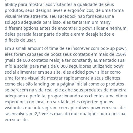
ability para mostrar aos visitantes a qualidade de seus
produtos, seus designs leves e ergonômicos, de uma forma
visualmente atraente. seu Facebook não forneceu uma
solução adequada para isso. eles tentaram um many
different options antes de encontrar o powr slider e nenhum
deles parecia fazer parte do site e eram desajeitados e
difíceis de usar.
Em a small amount of time de se inscrever com pop-up powr,
eles foram capazes de boost seus contatos em mais de 250%
(mais de 600 contatos reais) e ter constantly aumentado sua
mídia social para mais de 6.000 seguidores utilizando powr
social alimentar em seu site. eles added powr slider como
uma forma visual de mostrar rapidamente a seus clientes
como eles são landing on a página inicial como os produtos
se parecem na vida real. ele exibe seus produtos de maneira
adequada e perfeita, proporcionando aos clientes uma ótima
experiência no local. na verdade, eles reported que os
visitantes que interagiram com aplicativos powr em seu site
se envolveram 2,5 vezes mais do que qualquer outra pessoa
em seu site.