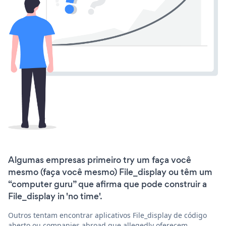
Algumas empresas primeiro try um faça você
mesmo (faça você mesmo) File_display ou têm um
“computer guru” que afirma que pode construir a
File_display in 'no time'.
Outros tentam encontrar aplicativos File_display de código
aberto ou companies abroad que allegedly oferecem