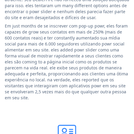
para isso. eles tentaram um many different options antes de
encontrar o powr slider e nenhum deles parecia fazer parte
do site e eram desajeitados e difíceis de usar.
Em just months de se inscrever com pop-up powr, eles foram
capazes de grow seus contatos em mais de 250% (mais de
600 contatos reais) e ter constantly aumentado sua mídia
social para mais de 6.000 seguidores utilizando powr social
alimentar em seu site. eles added powr slider como uma
forma visual de mostrar rapidamente a seus clientes como
eles são coming to a página inicial como os produtos se
parecem na vida real. ele exibe seus produtos de maneira
adequada e perfeita, proporcionando aos clientes uma ótima
experiência no local. na verdade, eles reported que os
visitantes que interagiram com aplicativos powr em seu site
se envolveram 2,5 vezes mais do que qualquer outra pessoa
em seu site.