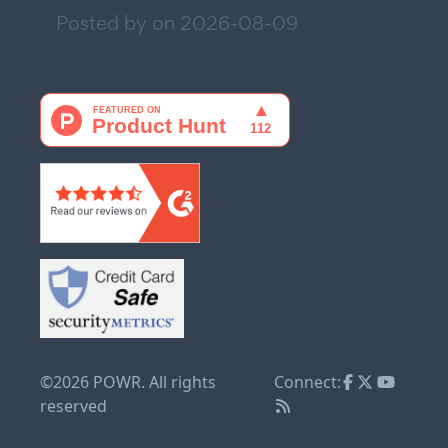
Posted by on
2026-08-09
©2026 POWR. All rights
Connect:
reserved