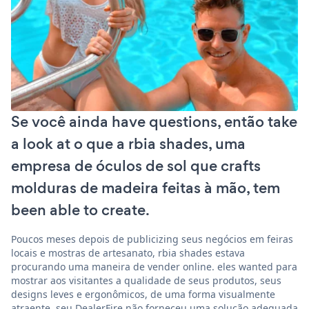
Se você ainda have questions, então take
a look at o que a rbia shades, uma
empresa de óculos de sol que crafts
molduras de madeira feitas à mão, tem
been able to create.
Poucos meses depois de publicizing seus negócios em feiras
locais e mostras de artesanato, rbia shades estava
procurando uma maneira de vender online. eles wanted para
mostrar aos visitantes a qualidade de seus produtos, seus
designs leves e ergonômicos, de uma forma visualmente
atraente. seu DealerFire não forneceu uma solução adequada