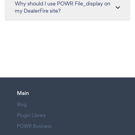
Why should I use POWR File_display on
my DealerFire site?
Main
Blog
Plugin Library
POWR Business