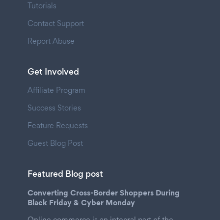
Tutorials
Contact Support
Report Abuse
Get Involved
Affiliate Program
Success Stories
Feature Requests
Guest Blog Post
Featured Blog post
Converting Cross-Border Shoppers During
Black Friday & Cyber Monday
Online commerce is an integral part of the