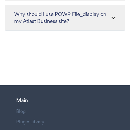
Why should I use POWR File_display on
my Atlast Business site?
Main
Blog
Plugin Library