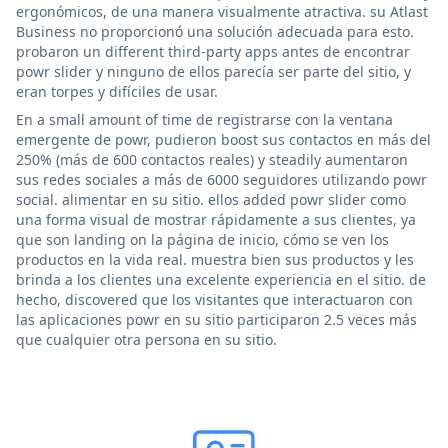
ergonómicos, de una manera visualmente atractiva. su Atlast
Business no proporcionó una solución adecuada para esto.
probaron un different third-party apps antes de encontrar
powr slider y ninguno de ellos parecía ser parte del sitio, y
eran torpes y difíciles de usar.
En a small amount of time de registrarse con la ventana
emergente de powr, pudieron boost sus contactos en más del
250% (más de 600 contactos reales) y steadily aumentaron
sus redes sociales a más de 6000 seguidores utilizando powr
social. alimentar en su sitio. ellos added powr slider como
una forma visual de mostrar rápidamente a sus clientes, ya
que son landing on la página de inicio, cómo se ven los
productos en la vida real. muestra bien sus productos y les
brinda a los clientes una excelente experiencia en el sitio. de
hecho, discovered que los visitantes que interactuaron con
las aplicaciones powr en su sitio participaron 2.5 veces más
que cualquier otra persona en su sitio.