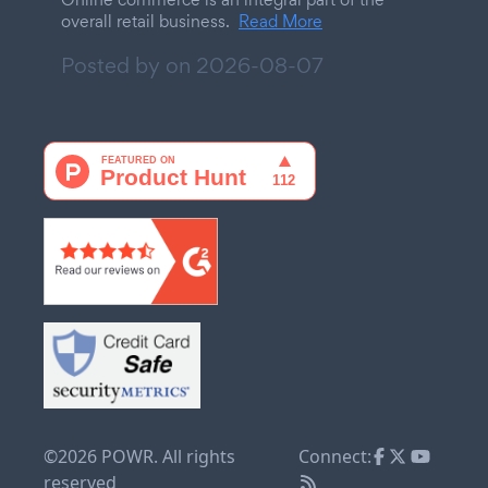
overall retail business.
Read More
Posted by on
2026-08-07
©2026 POWR. All rights
Connect:
reserved