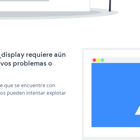
e_display requiere aún
evos problemas o
le que se encuentre con
cos pueden intentar explotar