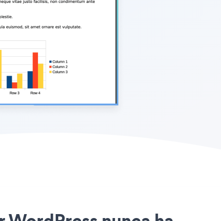
 for WordPress nunca ha