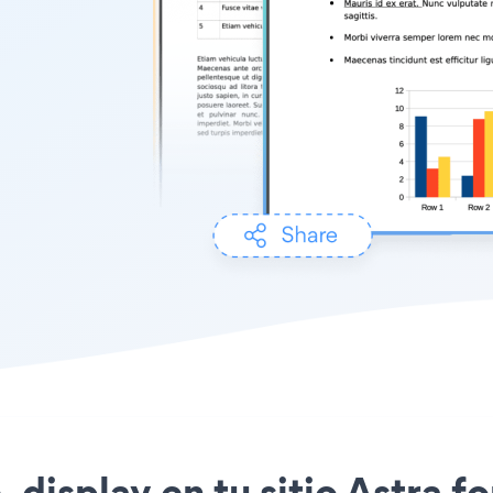
le_display en tu sitio Astra