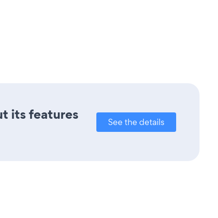
t its features
See the details