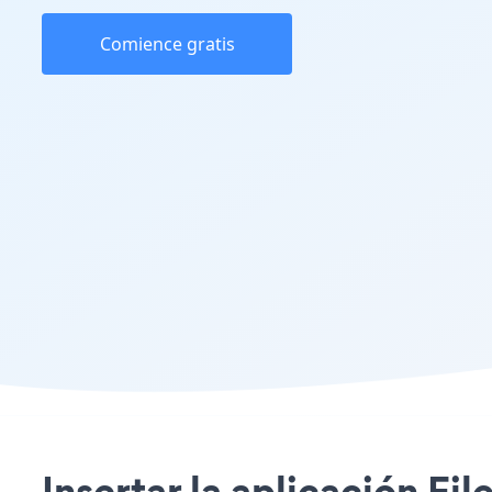
Comience gratis
Insertar la aplicación Fi