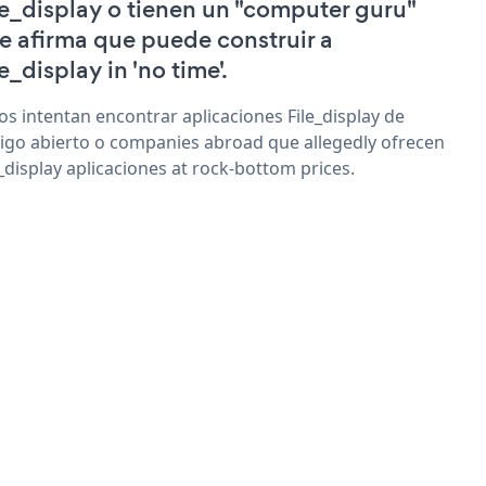
le_display o tienen un "computer guru"
e afirma que puede construir a
e_display in 'no time'.
os intentan encontrar aplicaciones File_display de
igo abierto o companies abroad que allegedly ofrecen
e_display aplicaciones at rock-bottom prices.