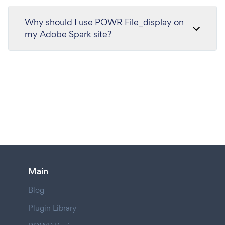
Why should I use POWR File_display on
my Adobe Spark site?
Main
Blog
Plugin Library