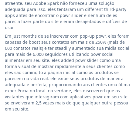
atraente. seu Adobe Spark não forneceu uma solução
adequada para isso. eles tentaram um different third-party
apps antes de encontrar o powr slider e nenhum deles
parecia fazer parte do site e eram desajeitados e difíceis de
usar.
Em just months de se inscrever com pop-up powr, eles foram
capazes de boost seus contatos em mais de 250% (mais de
600 contatos reais) e ter steadily aumentado sua mídia social
para mais de 6.000 seguidores utilizando powr social
alimentar em seu site. eles added powr slider como uma
forma visual de mostrar rapidamente a seus clientes como
eles são coming to a página inicial como os produtos se
parecem na vida real. ele exibe seus produtos de maneira
adequada e perfeita, proporcionando aos clientes uma ótima
experiência no local. na verdade, eles discovered que os
visitantes que interagiram com aplicativos powr em seu site
se envolveram 2,5 vezes mais do que qualquer outra pessoa
em seu site.