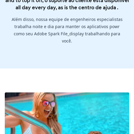
and to top it off, o suporte ao cliente está disponível
all day every day, as is the
centro de ajuda
.
Além disso, nossa equipe de engenheiros especialistas
trabalha noite e dia para manter os aplicativos powr
como seu Adobe Spark File_display trabalhando para
você.