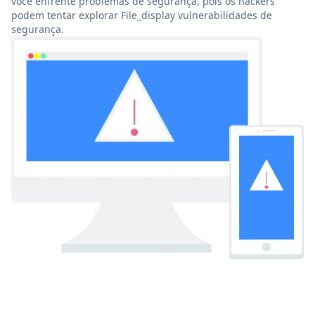
você enfrente problemas de segurança, pois os hackers
podem tentar explorar File_display vulnerabilidades de
segurança.