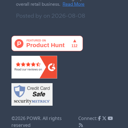
overall retail business.
Read More
Posted by on
2026-08-08
©2026 POWR. All rights
Connect:
reserved