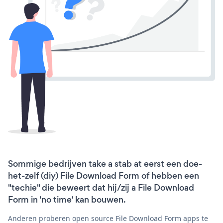
Sommige bedrijven take a stab at eerst een doe-
het-zelf (diy) File Download Form of hebben een
"techie" die beweert dat hij/zij a File Download
Form in 'no time' kan bouwen.
Anderen proberen open source File Download Form apps te