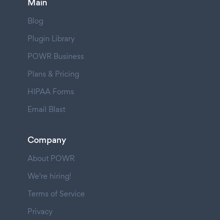
Main
Blog
Plugin Library
POWR Business
Plans & Pricing
HIPAA Forms
Email Blast
Company
About POWR
We're hiring!
Terms of Service
Privacy