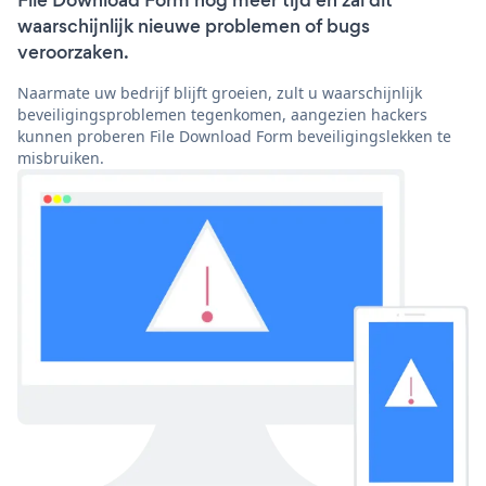
File Download Form nog meer tijd en zal dit
waarschijnlijk nieuwe problemen of bugs
veroorzaken.
Naarmate uw bedrijf blijft groeien, zult u waarschijnlijk
beveiligingsproblemen tegenkomen, aangezien hackers
kunnen proberen File Download Form beveiligingslekken te
misbruiken.