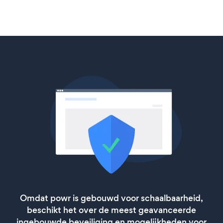
Omdat powr is gebouwd voor schaalbaarheid,
beschikt het over de meest geavanceerde
ingebouwde beveiliging en mogelijkheden voor