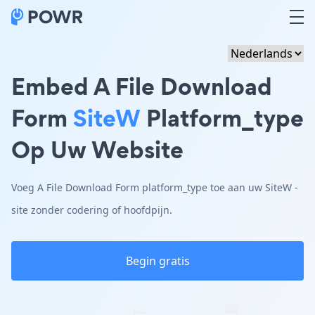
Embed A File Download
Form
SiteW
Platform_type
Op Uw Website
Voeg A File Download Form platform_type toe aan uw SiteW -
site zonder codering of hoofdpijn.
Begin gratis