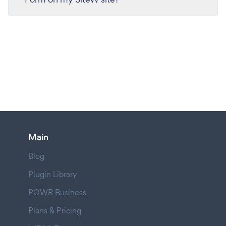
Main
Blog
Plugin Library
POWR Business
Plans & Pricing