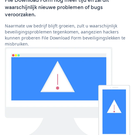
File Download Form nog meer tijd en zal dit
waarschijnlijk nieuwe problemen of bugs
veroorzaken.
Naarmate uw bedrijf blijft groeien, zult u waarschijnlijk
beveiligingsproblemen tegenkomen, aangezien hackers
kunnen proberen File Download Form beveiligingslekken te
misbruiken.