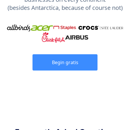
(besides Antarctica, because of course not)
Begin gratis