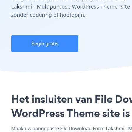
Lakshmi - Multipurpose WordPress Theme -site
zonder codering of hoofdpijn.
Begin gratis
Het insluiten van File 
WordPress Theme site is
Maak uw aangepaste File Download Form Lakshmi - Mu