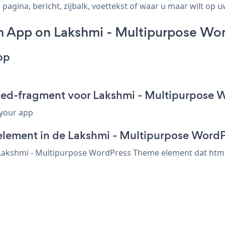
ina, bericht, zijbalk, voettekst of waar u maar wilt op uw
m App on Lakshmi - Multipurpose Wo
pp
bed-fragment voor Lakshmi - Multipurpose
 your app
-element in de Lakshmi - Multipurpose Word
Lakshmi - Multipurpose WordPress Theme element dat html 