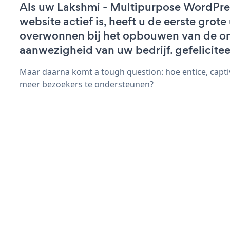
Als uw Lakshmi - Multipurpose WordPr
website actief is, heeft u de eerste grot
overwonnen bij het opbouwen van de on
aanwezigheid van uw bedrijf. gefelicitee
Maar daarna komt a tough question: hoe entice, capti
meer bezoekers te ondersteunen?