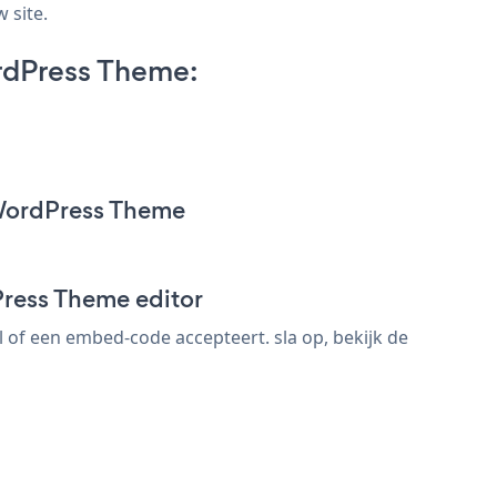
 site.
rdPress Theme:
 WordPress Theme
Press Theme editor
of een embed-code accepteert. sla op, bekijk de