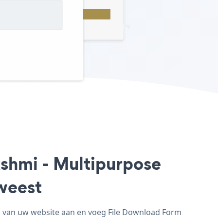
kshmi - Multipurpose
weest
n van uw website aan en voeg File Download Form