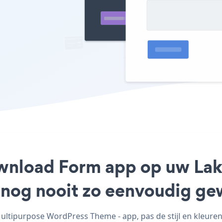
Download Form app op uw La
 nog nooit zo eenvoudig ge
ltipurpose WordPress Theme - app, pas de stijl en kleure