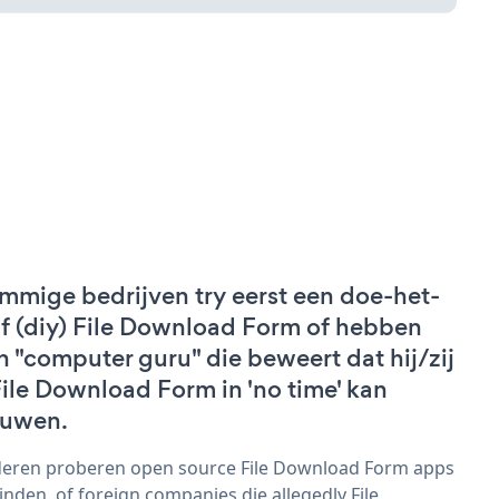
mmige bedrijven try eerst een doe-het-
lf (diy) File Download Form of hebben
n "computer guru" die beweert dat hij/zij
File Download Form in 'no time' kan
uwen.
eren proberen open source File Download Form apps
vinden, of foreign companies die allegedly File