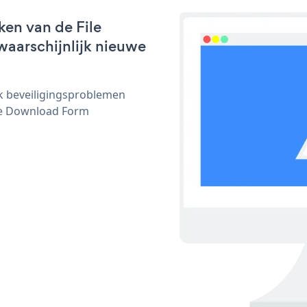
ken van de File
waarschijnlijk nieuwe
ijk beveiligingsproblemen
le Download Form