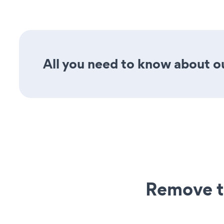
All you need to know about ou
Remove t