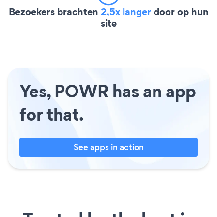
Bezoekers brachten
2,5x langer
door op hun
site
Yes, POWR has an app
for that.
See apps in action