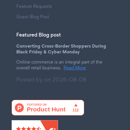
Feature Requests
Guest Blog Post
Featured Blog post
Converting Cross-Border Shoppers During
Black Friday & Cyber Monday
Online commerce is an integral part of the
overall retail business.
Read More
Posted by on
2026-08-08