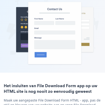
Het insluiten van File Download Form app op uw
HTML site is nog nooit zo eenvoudig geweest
Maak uw aangepaste File Download Form HTML - app, pas de
stijl en kleuren van uw website aan en voeg File Download