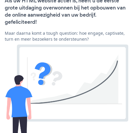
Als uw HTML website actief is, heeft u de eerste
grote uitdaging overwonnen bij het opbouwen van
de online aanwezigheid van uw bedrijf.
gefeliciteerd!
Maar daarna komt a tough question: hoe engage, captivate,
turn en meer bezoekers te ondersteunen?