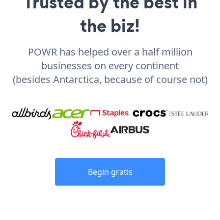
Trusted by the best in
the biz!
POWR has helped over a half million
businesses on every continent
(besides Antarctica, because of course not)
Begin gratis