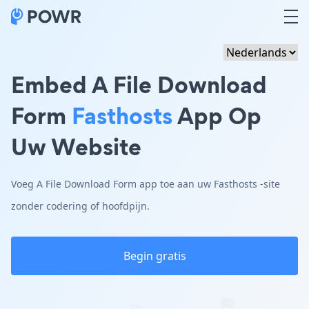
Embed A File Download
Form
Fasthosts
App Op
Uw Website
Voeg A File Download Form app toe aan uw Fasthosts -site
zonder codering of hoofdpijn.
Begin gratis