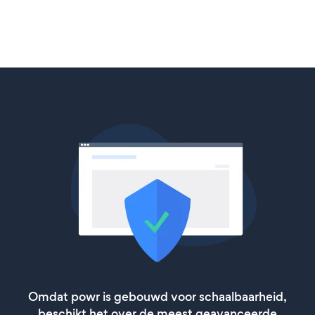
Omdat powr is gebouwd voor schaalbaarheid,
beschikt het over de meest geavanceerde