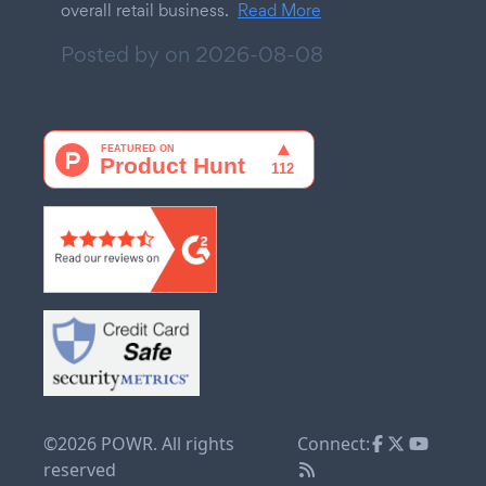
overall retail business.
Read More
Posted by on
2026-08-08
©2026 POWR. All rights
Connect:
reserved