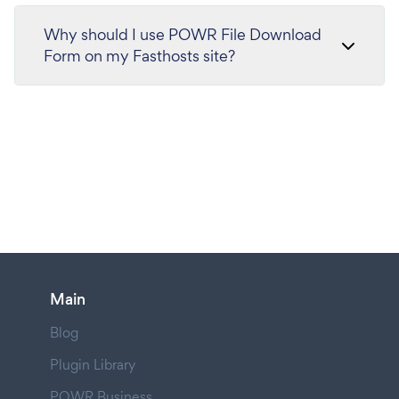
Why should I use POWR File Download
Form on my Fasthosts site?
Main
Blog
Plugin Library
POWR Business