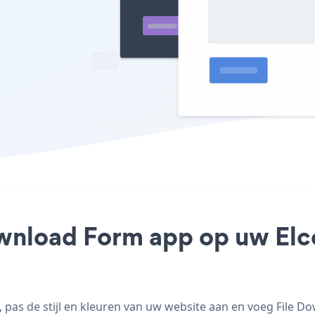
ownload Form app op uw Elco
as de stijl en kleuren van uw website aan en voeg File D