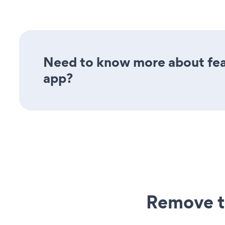
Need to know more about feat
app?
Remove t