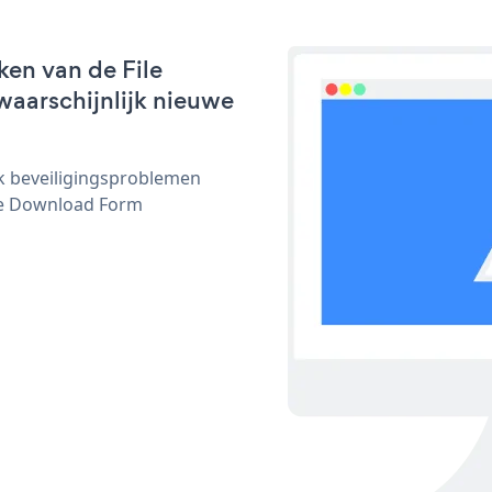
ken van de File
waarschijnlijk nieuwe
ijk beveiligingsproblemen
le Download Form