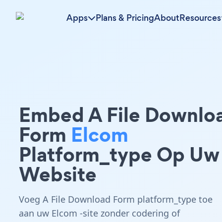
Apps
Plans & Pricing
About
Resources
Embed A File Downlo
Form
Elcom
Platform_type Op Uw
Website
Voeg A File Download Form platform_type toe
aan uw Elcom -site zonder codering of