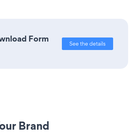
Download Form
See the details
our Brand