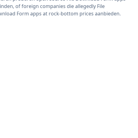
vinden, of foreign companies die allegedly File
nload Form apps at rock-bottom prices aanbieden.