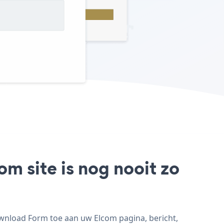
m site is nog nooit zo
ownload Form toe aan uw Elcom pagina, bericht,