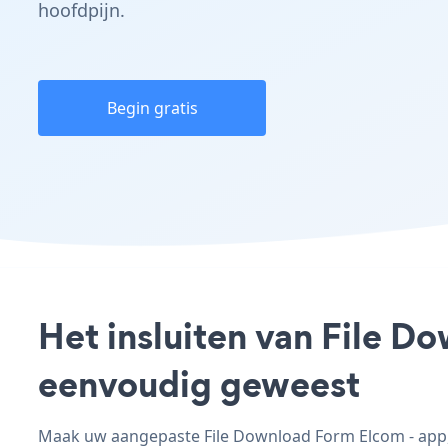
hoofdpijn.
Begin gratis
Het insluiten van File D
eenvoudig geweest
Maak uw aangepaste File Download Form Elcom - app, p