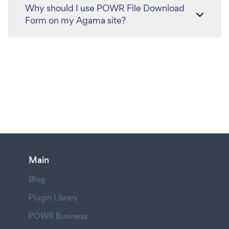
Why should I use POWR File Download
Form on my Agama site?
Main
Blog
Plugin Library
POWR Business