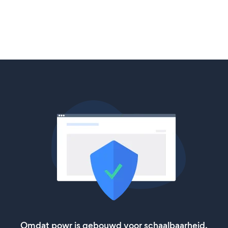
Omdat powr is gebouwd voor schaalbaarheid,