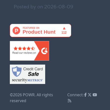
Posted by on
2026-08-09
©2026 POWR. All rights
Connect:
reserved