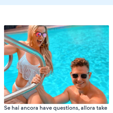
Se hai ancora have questions, allora take