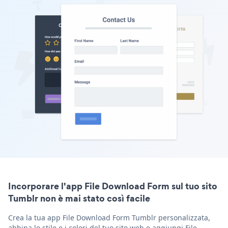
Incorporare l'app File Download Form sul tuo sito
Tumblr non è mai stato così facile
Crea la tua app File Download Form Tumblr personalizzata,
abbina lo stile e i colori del tuo sito web e aggiungi File