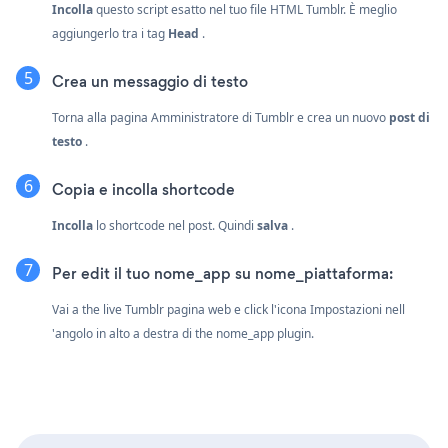
Incolla
questo script esatto nel tuo file HTML Tumblr. È meglio
aggiungerlo tra i tag
Head
.
Crea un messaggio di testo
Torna alla pagina Amministratore di Tumblr e crea un nuovo
post di
testo
.
Copia e incolla shortcode
Incolla
lo shortcode nel post. Quindi
salva
.
Per edit il tuo nome_app su nome_piattaforma:
Vai a the live Tumblr pagina web e click l'icona Impostazioni
nell
'angolo in alto a destra di the nome_app plugin.