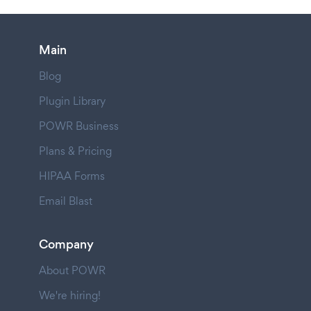
Main
Blog
Plugin Library
POWR Business
Plans & Pricing
HIPAA Forms
Email Blast
Company
About POWR
We're hiring!