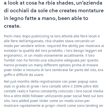
a look at cosa ha rbia shades, un'azienda
di occhiali da sole che creates montature
in legno fatte a mano, been able to
create.
Pochi mesi dopo publicizing la loro attività alle fiere locali e
alle fiere dell'artigianato, rbia shades stava cercando un
modo per vendere online. required the ability per mostrare ai
visitatori la qualità del loro prodotto, i loro design leggeri ed
ergonomici, in un modo visivamente accattivante. il loro
Tumblr non ha fornito una soluzione adeguata per questo.
hanno provato un many different options prima di trovare
powr slider e nessuno di loro sembrava far parte del sito, era
goffo e difficile da usare.
Nel just months della registrazione con powr popup sono
stati in grado di grow i loro contatti oltre il 250% (oltre 600
contatti reali) e hanno constantly cresciuto i loro social media
fino a oltre 6000 follower utilizzando powr social feed sul loro
sito. loro added powr slider come un modo visivo per
mostrare rapidamente ai propri clienti come sono landing on