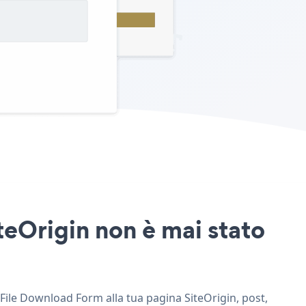
teOrigin non è mai stato
 File Download Form alla tua pagina SiteOrigin, post,