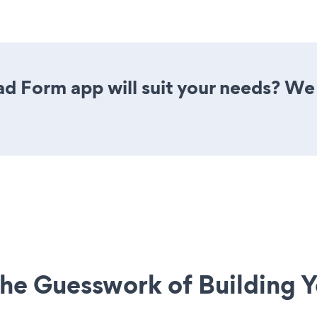
d Form app will suit your needs? We 
he Guesswork of Building Y