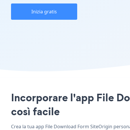
Inizia gratis
Incorporare l'app File Do
così facile
Crea la tua app File Download Form SiteOrigin personali