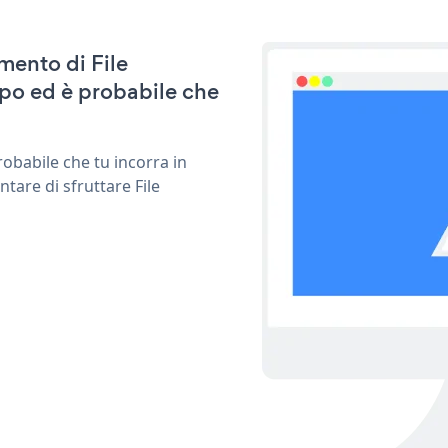
amento di File
po ed è probabile che
obabile che tu incorra in
tare di sfruttare File