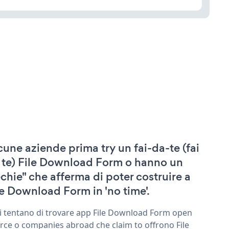
cune aziende prima try un fai-da-te (fai
 te) File Download Form o hanno un
echie" che afferma di poter costruire a
le Download Form in 'no time'.
ri tentano di trovare app File Download Form open
rce o companies abroad che claim to offrono File