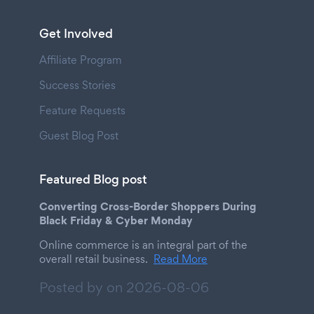
Get Involved
Affiliate Program
Success Stories
Feature Requests
Guest Blog Post
Featured Blog post
Converting Cross-Border Shoppers During
Black Friday & Cyber Monday
Online commerce is an integral part of the
overall retail business.
Read More
Posted by on
2026-08-06