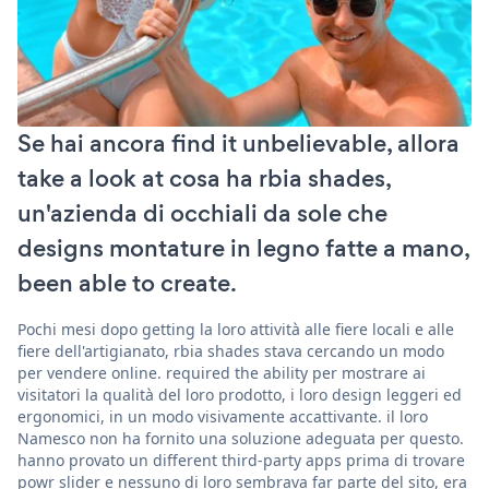
Se hai ancora find it unbelievable, allora
take a look at cosa ha rbia shades,
un'azienda di occhiali da sole che
designs montature in legno fatte a mano,
been able to create.
Pochi mesi dopo getting la loro attività alle fiere locali e alle
fiere dell'artigianato, rbia shades stava cercando un modo
per vendere online. required the ability per mostrare ai
visitatori la qualità del loro prodotto, i loro design leggeri ed
ergonomici, in un modo visivamente accattivante. il loro
Namesco non ha fornito una soluzione adeguata per questo.
hanno provato un different third-party apps prima di trovare
powr slider e nessuno di loro sembrava far parte del sito, era