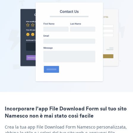
Incorporare l'app File Download Form sul tuo sito
Namesco non è mai stato così facile
Crea la tua app File Download Form Namesco personalizzata,
abbina lo stile e i colori del tuo sito web e aggiungi File