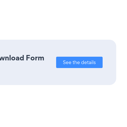
Download Form
See the details