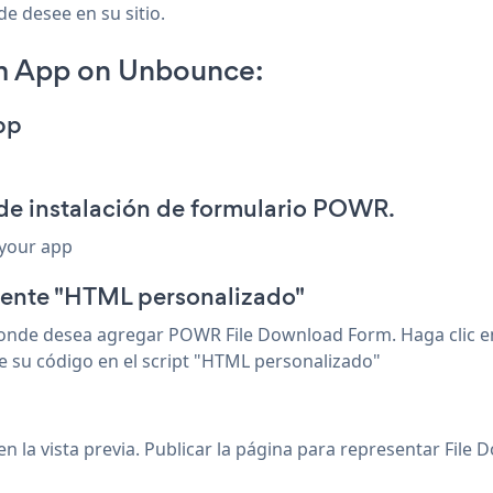
de desee en su sitio.
m App on Unbounce:
pp
de instalación de formulario POWR.
 your app
ente "HTML personalizado"
donde desea agregar POWR File Download Form. Haga clic e
ue su código en el script "HTML personalizado"
 en la vista previa. Publicar la página para representar Fil