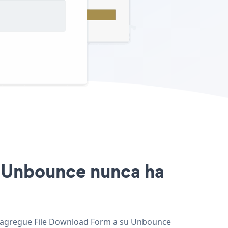
io Unbounce nunca ha
, y agregue File Download Form a su Unbounce