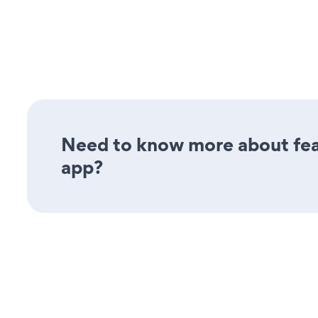
Need to know more about feat
app?