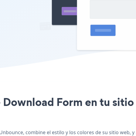
ile Download Form en tu sit
Unbounce, combine el estilo y los colores de su sitio web