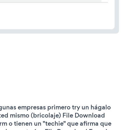
gunas empresas primero try un hágalo
ted mismo (bricolaje) File Download
rm o tienen un "techie" que afirma que