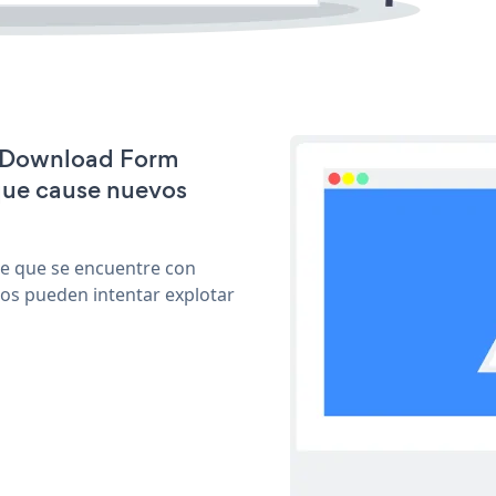
le Download Form
que cause nuevos
le que se encuentre con
cos pueden intentar explotar