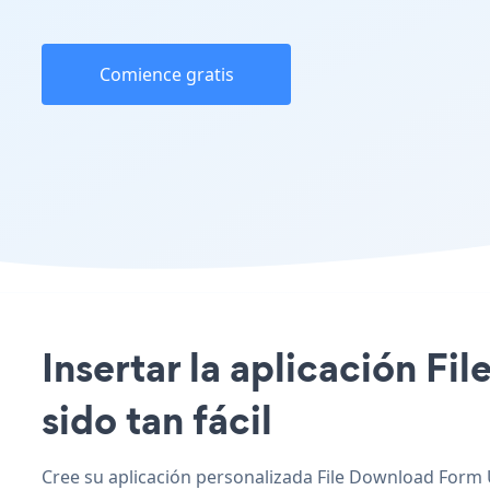
Comience gratis
Insertar la aplicación F
sido tan fácil
Cree su aplicación personalizada File Download Form 