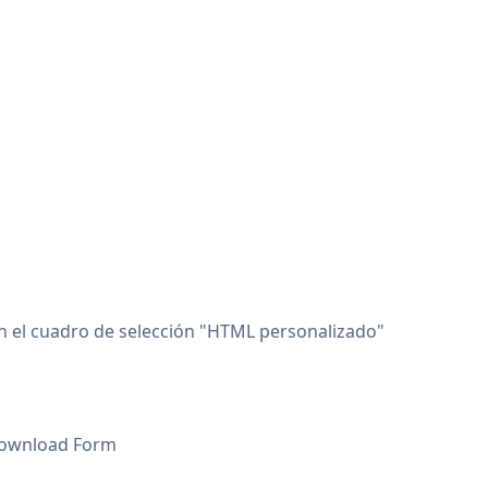
n el cuadro de selección "HTML personalizado"
e Download Form