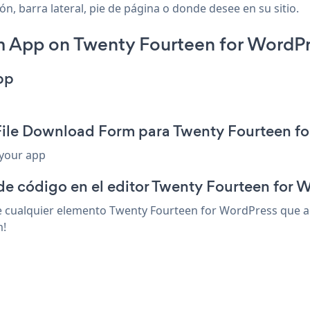
, barra lateral, pie de página o donde desee en su sitio.
 App on Twenty Fourteen for WordPr
pp
 File Download Form para Twenty Fourteen f
 your app
de código en el editor Twenty Fourteen for 
cualquier elemento Twenty Fourteen for WordPress que ace
m!