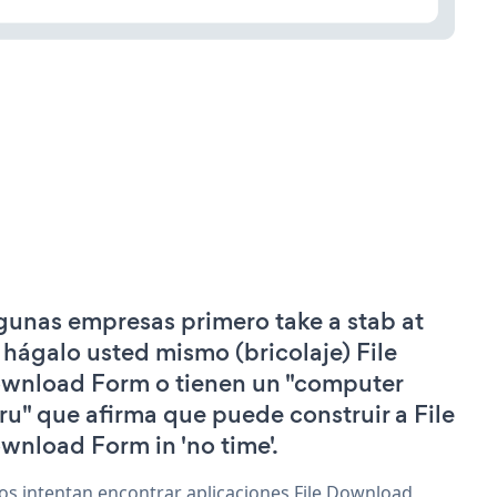
gunas empresas primero take a stab at
 hágalo usted mismo (bricolaje) File
wnload Form o tienen un "computer
ru" que afirma que puede construir a File
wnload Form in 'no time'.
os intentan encontrar aplicaciones File Download