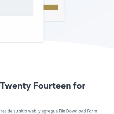
o Twenty Fourteen for
ores de su sitio web, y agregue File Download Form