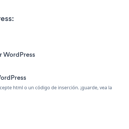
ess:
or WordPress
WordPress
pte html o un código de inserción. ¡guarde, vea la