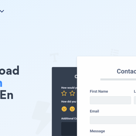
load
n
 En