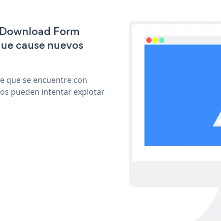
le Download Form
que cause nuevos
le que se encuentre con
cos pueden intentar explotar