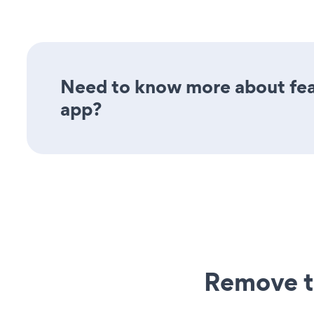
Need to know more about feat
app?
Remove t