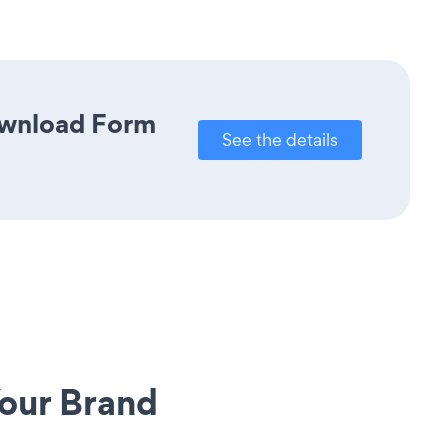
Download Form
See the details
our Brand