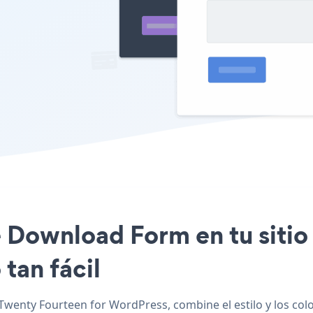
le Download Form en tu siti
tan fácil
Twenty Fourteen for WordPress, combine el estilo y los col