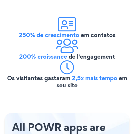
250% de crescimento
em contatos
200% croissance
de l'engagement
Os visitantes gastaram
2,5x mais tempo
em
seu site
All POWR apps are