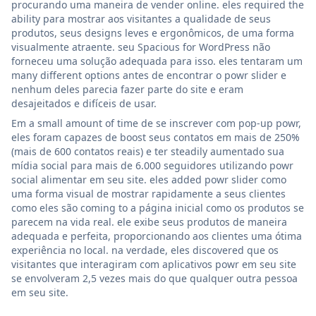
procurando uma maneira de vender online. eles required the
ability para mostrar aos visitantes a qualidade de seus
produtos, seus designs leves e ergonômicos, de uma forma
visualmente atraente. seu Spacious for WordPress não
forneceu uma solução adequada para isso. eles tentaram um
many different options antes de encontrar o powr slider e
nenhum deles parecia fazer parte do site e eram
desajeitados e difíceis de usar.
Em a small amount of time de se inscrever com pop-up powr,
eles foram capazes de boost seus contatos em mais de 250%
(mais de 600 contatos reais) e ter steadily aumentado sua
mídia social para mais de 6.000 seguidores utilizando powr
social alimentar em seu site. eles added powr slider como
uma forma visual de mostrar rapidamente a seus clientes
como eles são coming to a página inicial como os produtos se
parecem na vida real. ele exibe seus produtos de maneira
adequada e perfeita, proporcionando aos clientes uma ótima
experiência no local. na verdade, eles discovered que os
visitantes que interagiram com aplicativos powr em seu site
se envolveram 2,5 vezes mais do que qualquer outra pessoa
em seu site.