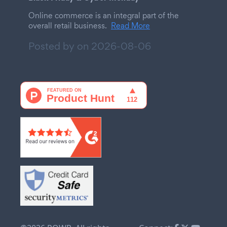
Online commerce is an integral part of the
overall retail business.
Read More
Posted by on
2026-08-06