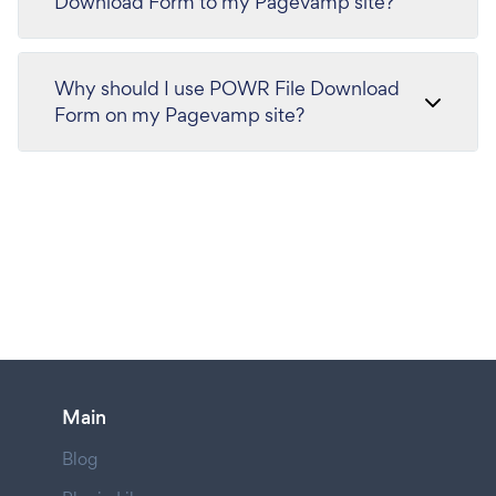
Download Form to my Pagevamp site?
Why should I use POWR File Download
Form on my Pagevamp site?
Main
Blog