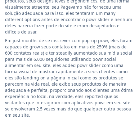
produtos, seus designs leves e ergonômicos, de uma forma
visualmente atraente. seu Pagevamp não forneceu uma
solução adequada para isso. eles tentaram um many
different options antes de encontrar o powr slider e nenhum
deles parecia fazer parte do site e eram desajeitados e
difíceis de usar.
Em just months de se inscrever com pop-up powr, eles foram
capazes de grow seus contatos em mais de 250% (mais de
600 contatos reais) e ter steadily aumentado sua mídia social
para mais de 6.000 seguidores utilizando powr social
alimentar em seu site. eles added powr slider como uma
forma visual de mostrar rapidamente a seus clientes como
eles são landing on a página inicial como os produtos se
parecem na vida real. ele exibe seus produtos de maneira
adequada e perfeita, proporcionando aos clientes uma ótima
experiência no local. na verdade, eles reported que os
visitantes que interagiram com aplicativos powr em seu site
se envolveram 2,5 vezes mais do que qualquer outra pessoa
em seu site.