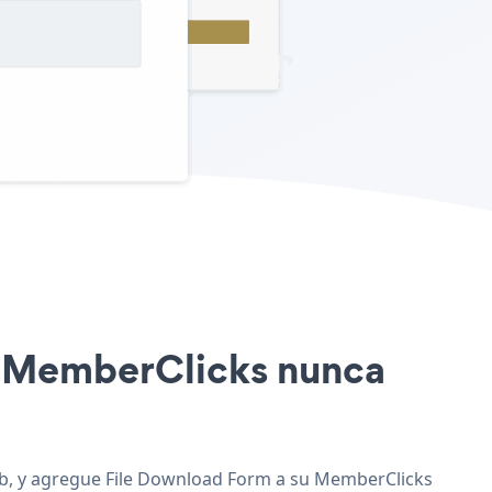
io MemberClicks nunca
web, y agregue File Download Form a su MemberClicks