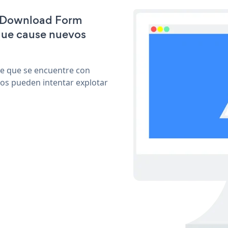
le Download Form
que cause nuevos
le que se encuentre con
cos pueden intentar explotar