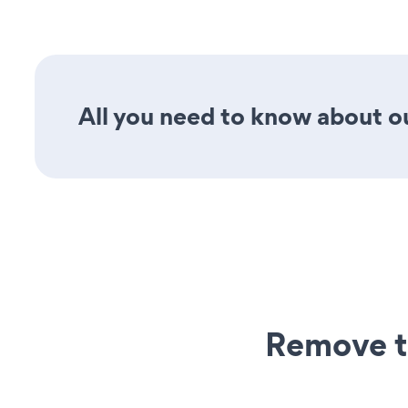
All you need to know about ou
Remove t