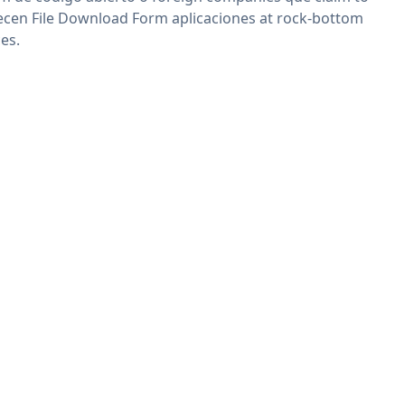
ecen File Download Form aplicaciones at rock-bottom
ces.