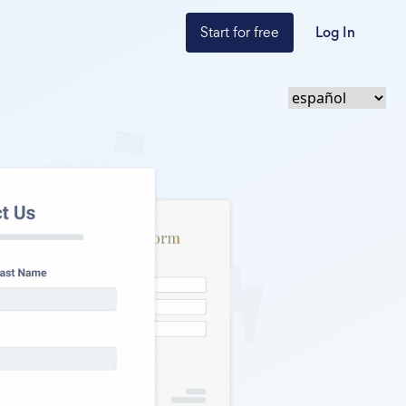
Start for free
Log In