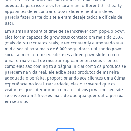
adequada para isso. eles tentaram um different third-party
apps antes de encontrar o powr slider e nenhum deles
parecia fazer parte do site e eram desajeitados e difíceis de
usar.
Em a small amount of time de se inscrever com pop-up powr,
eles foram capazes de grow seus contatos em mais de 250%
(mais de 600 contatos reais) e ter constantly aumentado sua
mídia social para mais de 6.000 seguidores utilizando powr
social alimentar em seu site. eles added powr slider como
uma forma visual de mostrar rapidamente a seus clientes
como eles são coming to a página inicial como os produtos se
parecem na vida real. ele exibe seus produtos de maneira
adequada e perfeita, proporcionando aos clientes uma ótima
experiência no local. na verdade, eles discovered que os
visitantes que interagiram com aplicativos powr em seu site
se envolveram 2,5 vezes mais do que qualquer outra pessoa
em seu site.