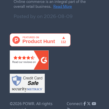
Online commerce is an integral part of the
overall retail business.
Read More
Posted by on
2026-08-09
©2026 POWR. All rights
Connect: