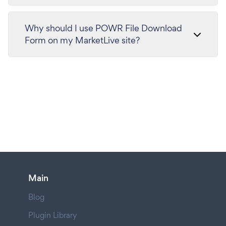
Why should I use POWR File Download
Form on my MarketLive site?
Main
Blog
Plugin Library