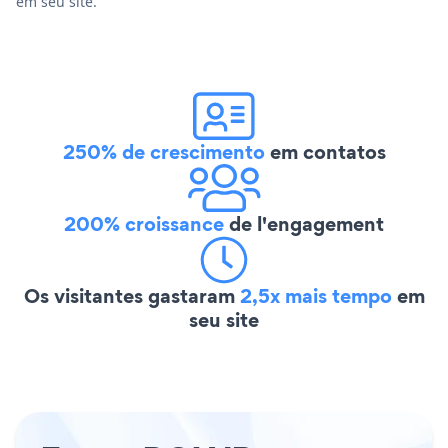
em seu site.
250% de crescimento
em contatos
200% croissance
de l'engagement
Os visitantes gastaram
2,5x mais tempo
em
seu site