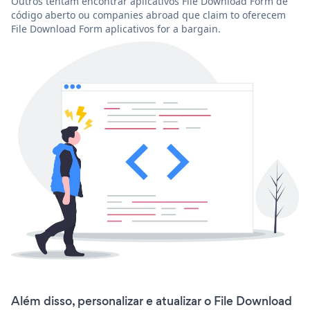
Outros tentam encontrar aplicativos File Download Form de
código aberto ou companies abroad que claim to oferecem
File Download Form aplicativos for a bargain.
Além disso, personalizar e atualizar o File Download