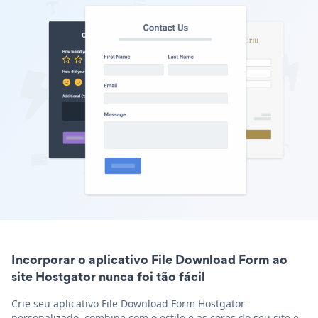
Incorporar o aplicativo File Download Form ao
site Hostgator nunca foi tão fácil
Crie seu aplicativo File Download Form Hostgator
personalizado, combine com o estilo e as cores do seu site e