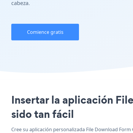
cabeza.
Comience gratis
Insertar la aplicación F
sido tan fácil
Cree su aplicación personalizada File Download Form G