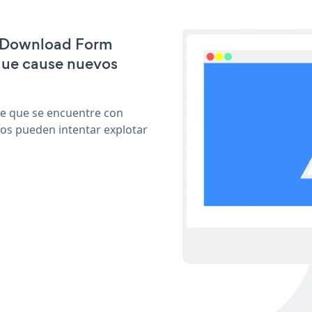
le Download Form
que cause nuevos
le que se encuentre con
cos pueden intentar explotar