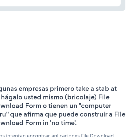
gunas empresas primero take a stab at
 hágalo usted mismo (bricolaje) File
wnload Form o tienen un "computer
ru" que afirma que puede construir a File
wnload Form in 'no time'.
os intentan encontrar aplicaciones File Download