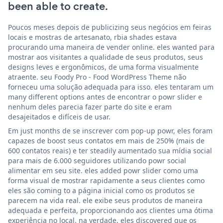
been able to create.
Poucos meses depois de publicizing seus negócios em feiras
locais e mostras de artesanato, rbia shades estava
procurando uma maneira de vender online. eles wanted para
mostrar aos visitantes a qualidade de seus produtos, seus
designs leves e ergonômicos, de uma forma visualmente
atraente. seu Foody Pro - Food WordPress Theme não
forneceu uma solução adequada para isso. eles tentaram um
many different options antes de encontrar o powr slider e
nenhum deles parecia fazer parte do site e eram
desajeitados e difíceis de usar.
Em just months de se inscrever com pop-up powr, eles foram
capazes de boost seus contatos em mais de 250% (mais de
600 contatos reais) e ter steadily aumentado sua mídia social
para mais de 6.000 seguidores utilizando powr social
alimentar em seu site. eles added powr slider como uma
forma visual de mostrar rapidamente a seus clientes como
eles são coming to a página inicial como os produtos se
parecem na vida real. ele exibe seus produtos de maneira
adequada e perfeita, proporcionando aos clientes uma ótima
experiência no local. na verdade, eles discovered que os