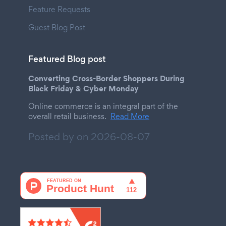
Feature Requests
Guest Blog Post
Featured Blog post
Converting Cross-Border Shoppers During
Black Friday & Cyber Monday
Online commerce is an integral part of the
overall retail business.
Read More
Posted by on
2026-08-07