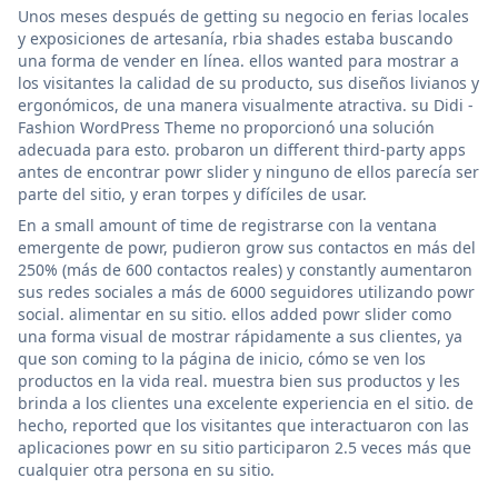
Unos meses después de getting su negocio en ferias locales
y exposiciones de artesanía, rbia shades estaba buscando
una forma de vender en línea. ellos wanted para mostrar a
los visitantes la calidad de su producto, sus diseños livianos y
ergonómicos, de una manera visualmente atractiva. su Didi -
Fashion WordPress Theme no proporcionó una solución
adecuada para esto. probaron un different third-party apps
antes de encontrar powr slider y ninguno de ellos parecía ser
parte del sitio, y eran torpes y difíciles de usar.
En a small amount of time de registrarse con la ventana
emergente de powr, pudieron grow sus contactos en más del
250% (más de 600 contactos reales) y constantly aumentaron
sus redes sociales a más de 6000 seguidores utilizando powr
social. alimentar en su sitio. ellos added powr slider como
una forma visual de mostrar rápidamente a sus clientes, ya
que son coming to la página de inicio, cómo se ven los
productos en la vida real. muestra bien sus productos y les
brinda a los clientes una excelente experiencia en el sitio. de
hecho, reported que los visitantes que interactuaron con las
aplicaciones powr en su sitio participaron 2.5 veces más que
cualquier otra persona en su sitio.