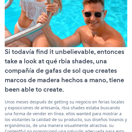
Si todavía find it unbelievable, entonces
take a look at qué rbia shades, una
compañía de gafas de sol que creates
marcos de madera hechos a mano, tiene
been able to create.
Unos meses después de getting su negocio en ferias locales
y exposiciones de artesanía, rbia shades estaba buscando
una forma de vender en línea. ellos wanted para mostrar a
los visitantes la calidad de su producto, sus diseños livianos y
ergonómicos, de una manera visualmente atractiva. su
Contentful no proporcionó una solución adecuada para esto.