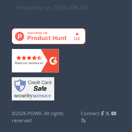
Posted by on
2026-08-06
©2026 POWR. All rights
Connect:
reserved