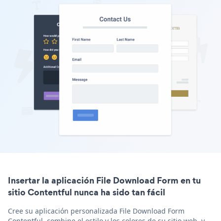
Insertar la aplicación File Download Form en tu
sitio Contentful nunca ha sido tan fácil
Cree su aplicación personalizada File Download Form
Contentful, combine el estilo y los colores de su sitio web, y