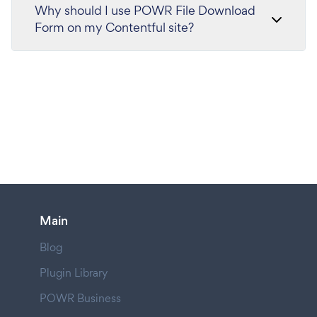
Why should I use POWR File Download
Form on my Contentful site?
Main
Blog
Plugin Library
POWR Business