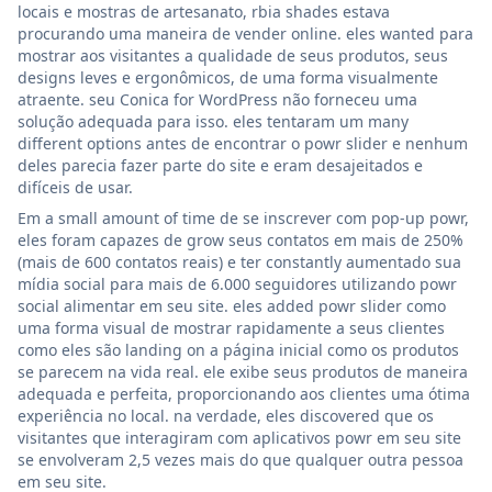
locais e mostras de artesanato, rbia shades estava
procurando uma maneira de vender online. eles wanted para
mostrar aos visitantes a qualidade de seus produtos, seus
designs leves e ergonômicos, de uma forma visualmente
atraente. seu Conica for WordPress não forneceu uma
solução adequada para isso. eles tentaram um many
different options antes de encontrar o powr slider e nenhum
deles parecia fazer parte do site e eram desajeitados e
difíceis de usar.
Em a small amount of time de se inscrever com pop-up powr,
eles foram capazes de grow seus contatos em mais de 250%
(mais de 600 contatos reais) e ter constantly aumentado sua
mídia social para mais de 6.000 seguidores utilizando powr
social alimentar em seu site. eles added powr slider como
uma forma visual de mostrar rapidamente a seus clientes
como eles são landing on a página inicial como os produtos
se parecem na vida real. ele exibe seus produtos de maneira
adequada e perfeita, proporcionando aos clientes uma ótima
experiência no local. na verdade, eles discovered que os
visitantes que interagiram com aplicativos powr em seu site
se envolveram 2,5 vezes mais do que qualquer outra pessoa
em seu site.