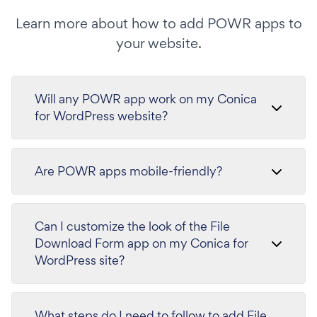
Learn more about how to add POWR apps to
your website.
Will any POWR app work on my Conica
for WordPress website?
Are POWR apps mobile-friendly?
Can I customize the look of the File
Download Form app on my Conica for
WordPress site?
What steps do I need to follow to add File