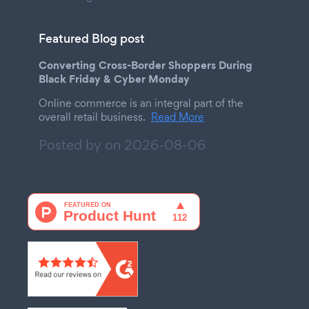
Featured Blog post
Converting Cross-Border Shoppers During
Black Friday & Cyber Monday
Online commerce is an integral part of the
overall retail business.
Read More
Posted by on
2026-08-06