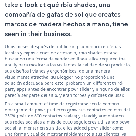
take a look at qué rbia shades, una
compañía de gafas de sol que creates
marcos de madera hechos a mano, tiene
seen in their business.
Unos meses después de publicizing su negocio en ferias
locales y exposiciones de artesanía, rbia shades estaba
buscando una forma de vender en línea. ellos required the
ability para mostrar a los visitantes la calidad de su producto,
sus diseños livianos y ergonómicos, de una manera
visualmente atractiva. su Blogger no proporcionó una
solución adecuada para esto. probaron un different third-
party apps antes de encontrar powr slider y ninguno de ellos
parecía ser parte del sitio, y eran torpes y difíciles de usar.
En a small amount of time de registrarse con la ventana
emergente de powr, pudieron grow sus contactos en más del
250% (más de 600 contactos reales) y steadily aumentaron
sus redes sociales a más de 6000 seguidores utilizando powr
social. alimentar en su sitio. ellos added powr slider como
una forma visual de mostrar rápidamente a sus clientes, ya