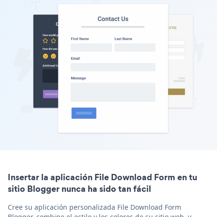
Insertar la aplicación File Download Form en tu
sitio Blogger nunca ha sido tan fácil
Cree su aplicación personalizada File Download Form
Blogger, combine el estilo y los colores de su sitio web, y