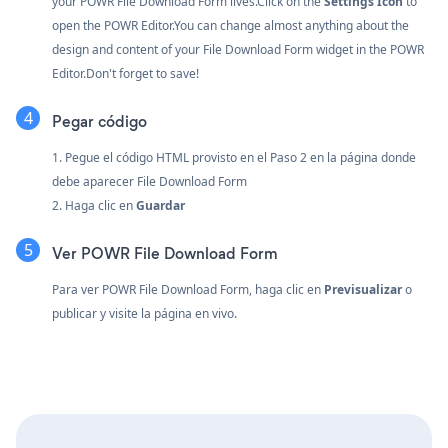
your POWR File Download Form lives.Click on the
Settings Icon
to
open the POWR Editor.You can change almost anything about the
design and content of your File Download Form widget in the POWR
Editor.Don't forget to save!
Pegar código
1. Pegue el código HTML provisto en el Paso 2 en la página donde
debe aparecer File Download Form
2. Haga clic en
Guardar
Ver POWR File Download Form
Para ver POWR File Download Form, haga clic en
Previsualizar
o
publicar y visite la página en vivo.