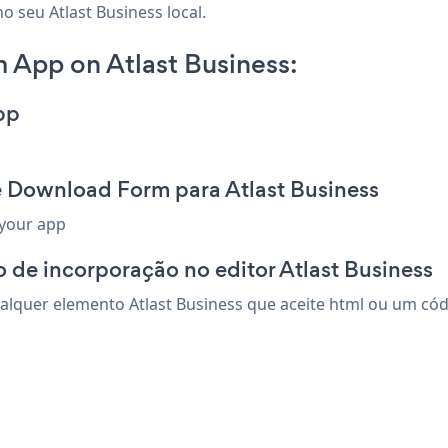
o seu Atlast Business local.
 App on Atlast Business:
pp
e Download Form para Atlast Business
 your app
 de incorporação no editor Atlast Business
quer elemento Atlast Business que aceite html ou um códig