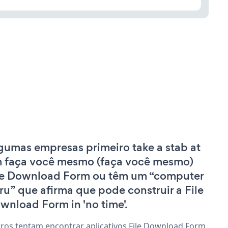
gumas empresas primeiro take a stab at
 faça você mesmo (faça você mesmo)
le Download Form ou têm um “computer
ru” que afirma que pode construir a File
wnload Form in 'no time'.
ros tentam encontrar aplicativos File Download Form