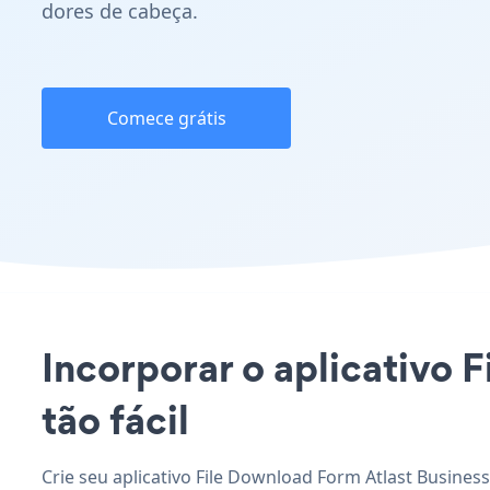
dores de cabeça.
Comece grátis
Incorporar o aplicativo F
tão fácil
Crie seu aplicativo File Download Form Atlast Busines