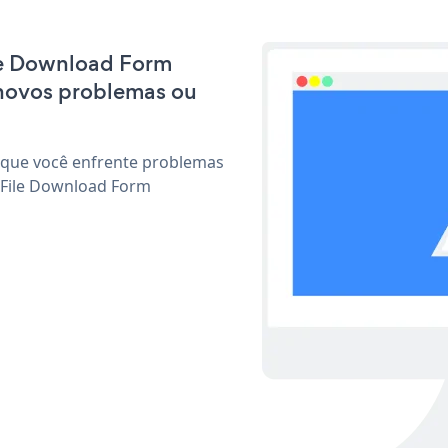
ile Download Form
 novos problemas ou
 que você enfrente problemas
 File Download Form