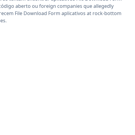
código aberto ou foreign companies que allegedly
recem File Download Form aplicativos at rock-bottom
ces.