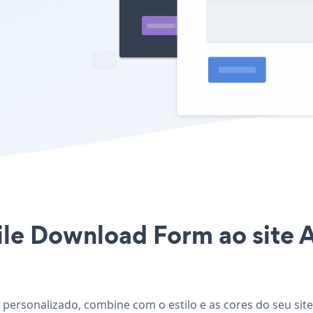
ile Download Form ao site A
s personalizado, combine com o estilo e as cores do seu sit