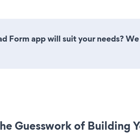
d Form app will suit your needs? We 
he Guesswork of Building Y