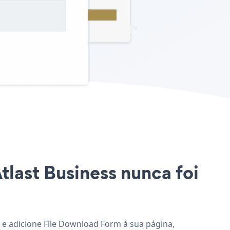
tlast Business nunca foi
e e adicione File Download Form à sua página,