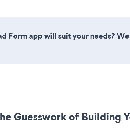
d Form app will suit your needs? We 
he Guesswork of Building Y