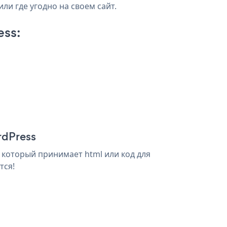
ли где угодно на своем сайт.
ess:
rdPress
, который принимает html или код для
тся!