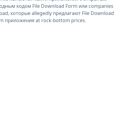
одным кодом File Download Form или companies
oad, которые allegedly предлагают File Download
m приложения at rock-bottom prices.