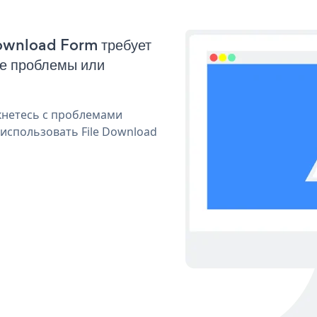
Download Form требует
ые проблемы или
кнетесь с проблемами
использовать File Download