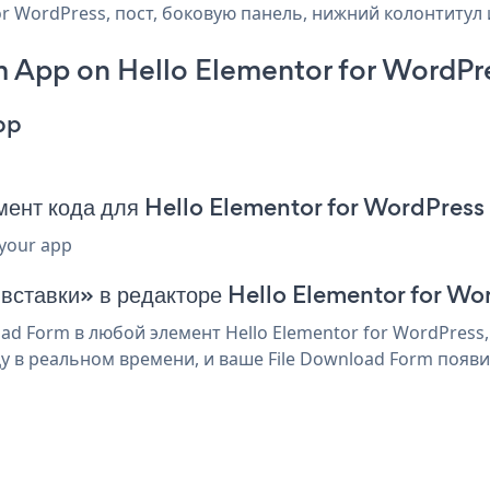
r WordPress, пост, боковую панель, нижний колонтитул и
 App on Hello Elementor for WordPr
pp
ент кода для Hello Elementor for WordPress
 your app
 вставки» в редакторе Hello Elementor for Wo
d Form в любой элемент Hello Elementor for WordPress
у в реальном времени, и ваше File Download Form появи