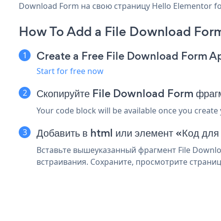
Download Form на свою страницу Hello Elementor fo
How To Add a File Download Form
Create a Free File Download Form A
Start for free now
Скопируйте File Download Form фрагм
Your code block will be available once you create
Добавить в html или элемент «Код для
Вставьте вышеуказанный фрагмент File Downloa
встраивания. Сохраните, просмотрите страниц