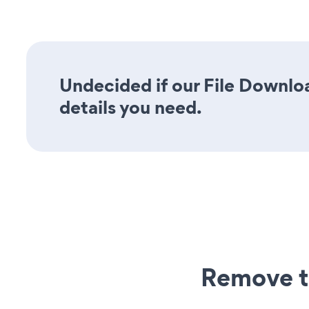
Undecided if our File Downloa
details you need.
Remove t