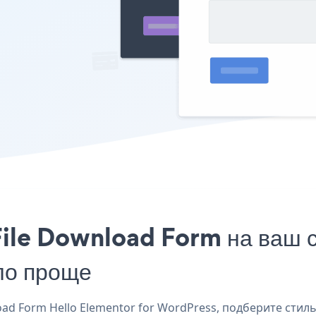
ile Download Form на ваш с
ло проще
d Form Hello Elementor for WordPress, подберите стиль 