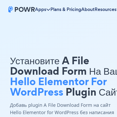
Apps
Plans & Pricing
About
Resources
Установите A File
Download Form На Ва
Hello Elementor For
WordPress
Plugin Сай
Добавь plugin A File Download Form на сайт
Hello Elementor for WordPress без написания