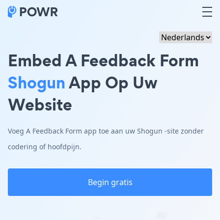
Embed A Feedback Form
Shogun
App Op Uw
Website
Voeg A Feedback Form app toe aan uw Shogun -site zonder
codering of hoofdpijn.
Begin gratis