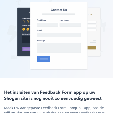
Het insluiten van Feedback Form app op uw
Shogun site is nog nooit zo eenvoudig geweest
Maak uw aangepaste Feedback Form Shogun - app, pas de
stijl en kleuren van uw website aan en voeg Feedback Form