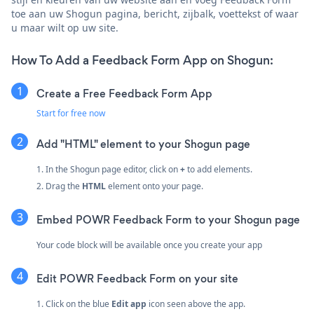
toe aan uw Shogun pagina, bericht, zijbalk, voettekst of waar
u maar wilt op uw site.
How To Add a Feedback Form App on Shogun:
Create a Free Feedback Form App
Start for free now
Add "HTML" element to your Shogun page
1. In the Shogun page editor, click on
+
to add elements.
2. Drag the
HTML
element onto your page.
Embed POWR Feedback Form to your Shogun page
Your code block will be available once you create your app
Edit POWR Feedback Form on your site
1. Click on the blue
Edit app
icon seen above the app.