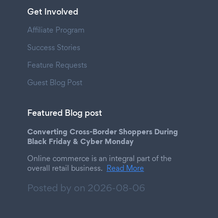
Get Involved
Affiliate Program
Success Stories
Feature Requests
Guest Blog Post
Featured Blog post
Converting Cross-Border Shoppers During
Black Friday & Cyber Monday
Online commerce is an integral part of the
overall retail business.
Read More
Posted by on
2026-08-06