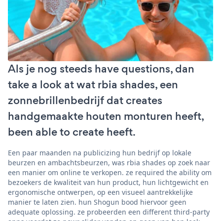
Als je nog steeds have questions, dan
take a look at wat rbia shades, een
zonnebrillenbedrijf dat creates
handgemaakte houten monturen heeft,
been able to create heeft.
Een paar maanden na publicizing hun bedrijf op lokale
beurzen en ambachtsbeurzen, was rbia shades op zoek naar
een manier om online te verkopen. ze required the ability om
bezoekers de kwaliteit van hun product, hun lichtgewicht en
ergonomische ontwerpen, op een visueel aantrekkelijke
manier te laten zien. hun Shogun bood hiervoor geen
adequate oplossing. ze probeerden een different third-party