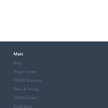
Main
Blog
Plugin Library
POWR Business
Plans & Pricing
HIPAA Forms
Email Blast