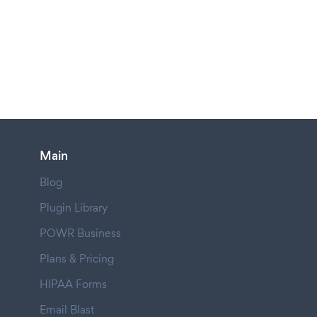
Main
Blog
Plugin Library
POWR Business
Plans & Pricing
HIPAA Forms
Email Blast