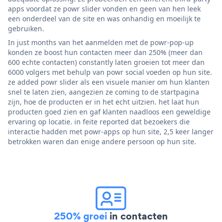
apps voordat ze powr slider vonden en geen van hen leek
een onderdeel van de site en was onhandig en moeilijk te
gebruiken.
In just months van het aanmelden met de powr-pop-up
konden ze boost hun contacten meer dan 250% (meer dan
600 echte contacten) constantly laten groeien tot meer dan
6000 volgers met behulp van powr social voeden op hun site.
ze added powr slider als een visuele manier om hun klanten
snel te laten zien, aangezien ze coming to de startpagina
zijn, hoe de producten er in het echt uitzien. het laat hun
producten goed zien en gaf klanten naadloos een geweldige
ervaring op locatie. in feite reported dat bezoekers die
interactie hadden met powr-apps op hun site, 2,5 keer langer
betrokken waren dan enige andere persoon op hun site.
250% groei
in contacten