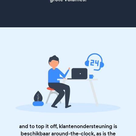
and to top it off, klantenondersteuning is
beschikbaar around-the-clock, as is the