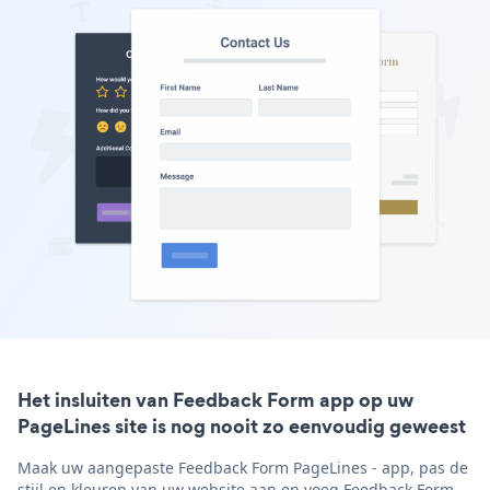
Het insluiten van Feedback Form app op uw
PageLines site is nog nooit zo eenvoudig geweest
Maak uw aangepaste Feedback Form PageLines - app, pas de
stijl en kleuren van uw website aan en voeg Feedback Form