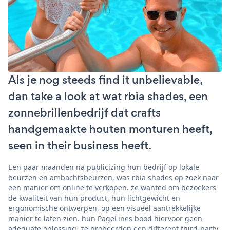
Als je nog steeds find it unbelievable,
dan take a look at wat rbia shades, een
zonnebrillenbedrijf dat crafts
handgemaakte houten monturen heeft,
seen in their business heeft.
Een paar maanden na publicizing hun bedrijf op lokale
beurzen en ambachtsbeurzen, was rbia shades op zoek naar
een manier om online te verkopen. ze wanted om bezoekers
de kwaliteit van hun product, hun lichtgewicht en
ergonomische ontwerpen, op een visueel aantrekkelijke
manier te laten zien. hun PageLines bood hiervoor geen
adequate oplossing. ze probeerden een different third-party