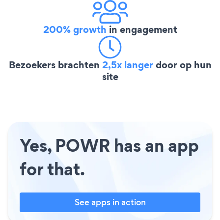
200% growth
in engagement
Bezoekers brachten
2,5x langer
door op hun
site
Yes, POWR has an app
for that.
See apps in action