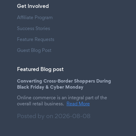
Get Involved
Affiliate Program
Success Stories
Feature Requests
Guest Blog Post
Featured Blog post
Converting Cross-Border Shoppers During
Black Friday & Cyber Monday
Online commerce is an integral part of the
overall retail business.
Read More
Posted by on
2026-08-08