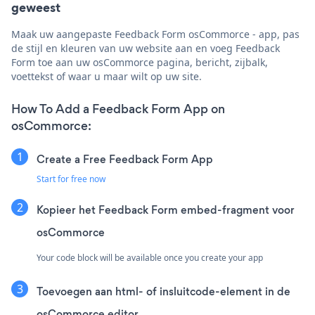
geweest
Maak uw aangepaste Feedback Form osCommorce - app, pas
de stijl en kleuren van uw website aan en voeg Feedback
Form toe aan uw osCommorce pagina, bericht, zijbalk,
voettekst of waar u maar wilt op uw site.
How To Add a Feedback Form App on
osCommorce:
Create a Free Feedback Form App
Start for free now
Kopieer het Feedback Form embed-fragment voor
osCommorce
Your code block will be available once you create your app
Toevoegen aan html- of insluitcode-element in de
osCommorce editor