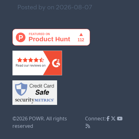
Posted by on
2026-08-07
©2026 POWR. All rights
Connect:
reserved