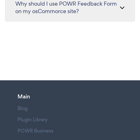
Why should I use POWR Feedback Form
on my osCommorce site?
Main
Blog
Plugin Library
POWR Business