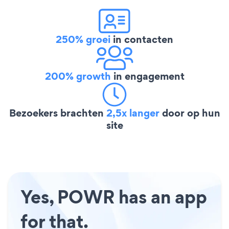
250% groei
in contacten
200% growth
in engagement
Bezoekers brachten
2,5x langer
door op hun
site
Yes, POWR has an app
for that.