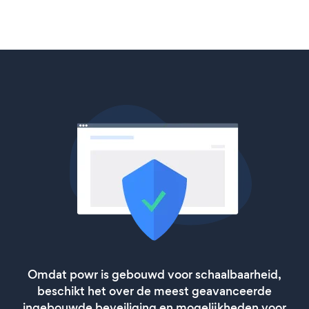
Omdat powr is gebouwd voor schaalbaarheid,
beschikt het over de meest geavanceerde
ingebouwde beveiliging en mogelijkheden voor