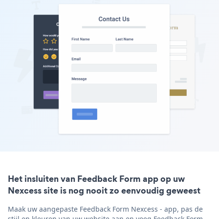
Het insluiten van Feedback Form app op uw
Nexcess site is nog nooit zo eenvoudig geweest
Maak uw aangepaste Feedback Form Nexcess - app, pas de
stijl en kleuren van uw website aan en voeg Feedback Form