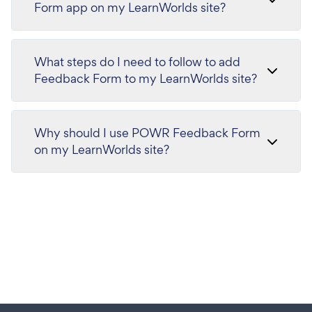
Form app on my LearnWorlds site?
What steps do I need to follow to add
Feedback Form to my LearnWorlds site?
Why should I use POWR Feedback Form
on my LearnWorlds site?