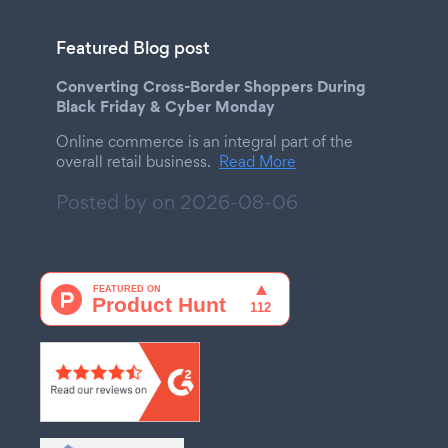
Featured Blog post
Converting Cross-Border Shoppers During
Black Friday & Cyber Monday
Online commerce is an integral part of the
overall retail business.
Read More
Posted by on
2026-08-06