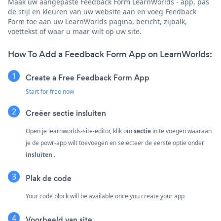
Maak uw aangepaste Feedback Form LearnWorlds - app, pas
de stijl en kleuren van uw website aan en voeg Feedback
Form toe aan uw LearnWorlds pagina, bericht, zijbalk,
voettekst of waar u maar wilt op uw site.
How To Add a Feedback Form App on LearnWorlds:
Create a Free Feedback Form App
Start for free now
Creëer
sectie insluiten
Open je learnworlds-site-editor, klik om
sectie
in te voegen waaraan
je de powr-app wilt toevoegen en selecteer de eerste optie onder
insluiten
.
Plak de code
Your code block will be available once you create your app
Voorbeeld van site