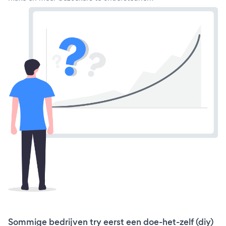
Sommige bedrijven try eerst een doe-het-zelf (diy)