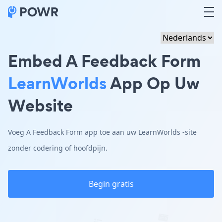
Embed A Feedback Form
LearnWorlds
App Op Uw
Website
Voeg A Feedback Form app toe aan uw LearnWorlds -site
zonder codering of hoofdpijn.
Begin gratis