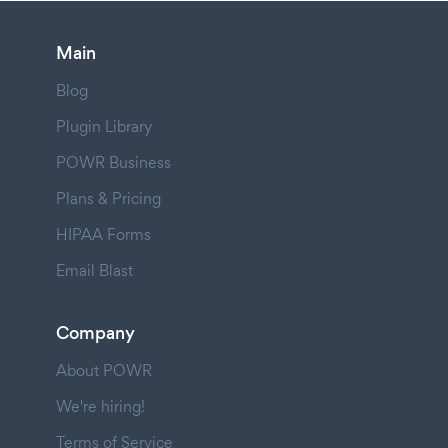
Main
Blog
Plugin Library
POWR Business
Plans & Pricing
HIPAA Forms
Email Blast
Company
About POWR
We're hiring!
Terms of Service