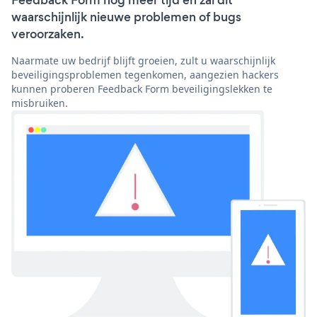
Feedback Form nog meer tijd en zal dit
waarschijnlijk nieuwe problemen of bugs
veroorzaken.
Naarmate uw bedrijf blijft groeien, zult u waarschijnlijk
beveiligingsproblemen tegenkomen, aangezien hackers
kunnen proberen Feedback Form beveiligingslekken te
misbruiken.