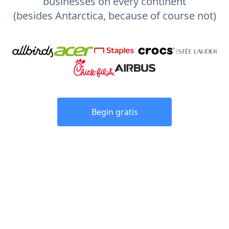
businesses on every continent
(besides Antarctica, because of course not)
Begin gratis