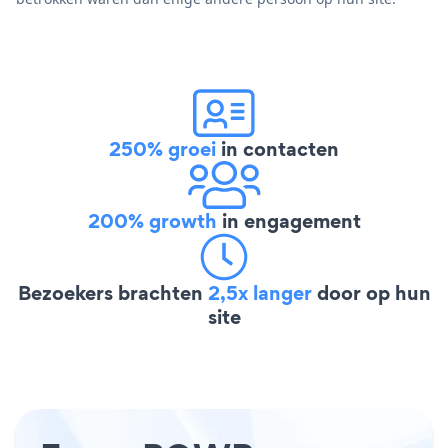
250% groei
in contacten
200% growth
in engagement
Bezoekers brachten
2,5x langer
door op hun
site