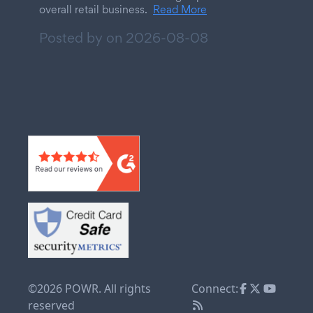
overall retail business.
Read More
Posted by on
2026-08-08
©2026 POWR. All rights
Connect:
reserved