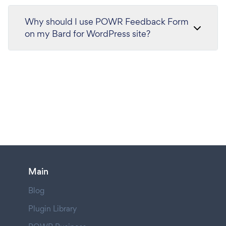
Why should I use POWR Feedback Form
on my Bard for WordPress site?
Main
Blog
Plugin Library