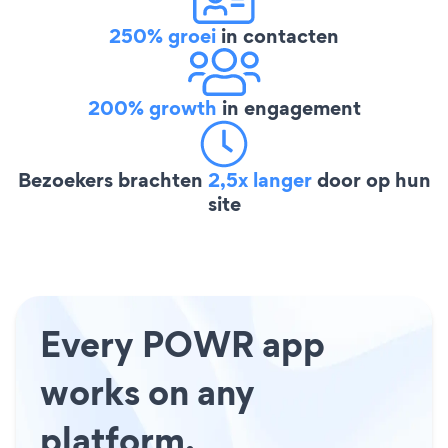
250% groei
in contacten
200% growth
in engagement
Bezoekers brachten
2,5x langer
door op hun
site
Every POWR app
works on any
platform.