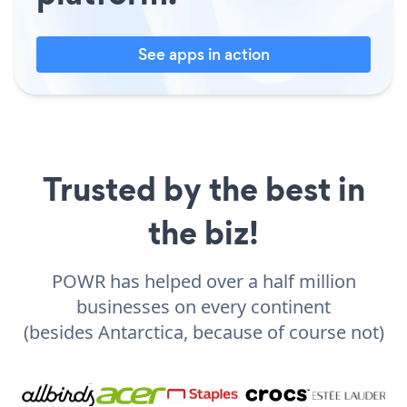
See apps in action
Trusted by the best in
the biz!
POWR has helped over a half million
businesses on every continent
(besides Antarctica, because of course not)