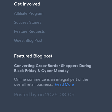
Get Involved
Affiliate Program
Success Stories
Feature Requests
Guest Blog Post
Featured Blog post
Converting Cross-Border Shoppers During
Black Friday & Cyber Monday
Online commerce is an integral part of the
overall retail business.
Read More
Posted by on
2026-08-09