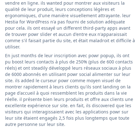
vendre en ligne. ils wanted pour montrer aux visiteurs la
qualité de leur produit, leurs conceptions légères et
ergonomiques, d'une manière visuellement attrayante. leur
Hestia for WordPress n'a pas fourni de solution adéquate
pour cela. ils ont essayé un different third-party apps avant
de trouver powr slider et aucun d'entre eux n'apparaissait
comme s'il faisait partie du site, et était maladroit et difficile à
utiliser.
En just months de leur inscription avec powr popup, ils ont
pu boost leurs contacts à plus de 250% (plus de 600 contacts
réels) et ont steadily développé leurs réseaux sociaux à plus
de 6000 abonnés en utilisant powr social alimenter sur leur
site. ils added le curseur powr comme moyen visuel de
montrer rapidement à leurs clients qu'ils sont landing on la
page d'accueil à quoi ressemblent les produits dans la vie
réelle. il présente bien leurs produits et offre aux clients une
excellente expérience sur site. en fait, ils discovered que les
visiteurs qui interagissaient avec les applications powr sur
leur site étaient engagés 2,5 fois plus longtemps que toute
autre personne sur leur site.