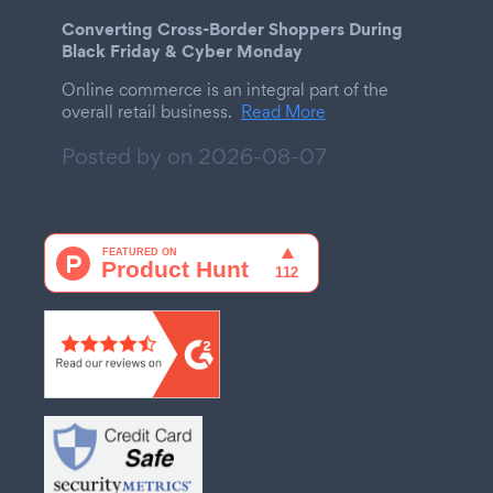
Converting Cross-Border Shoppers During
Black Friday & Cyber Monday
Online commerce is an integral part of the
overall retail business.
Read More
Posted by on
2026-08-07