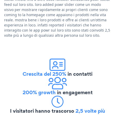
feed sul loro sito. loro added powr slider come un modo
visivo per mostrare rapidamente ai propri clienti come sono
coming to la homepage come appaiono i prodotti nella vita
reale. mostra bene i loro prodotti e offre ai clienti un'ottima
esperienza in loco. infatti reported i visitatori che hanno
interagito con le app powr sul loro sito sono stati coinvolti 2,5
volte più a lungo di qualsiasi altra persona sul loro sito.
Crescita del 250%
in contatti
200% growth
in engagement
I visitatori hanno trascorso
2,5 volte più