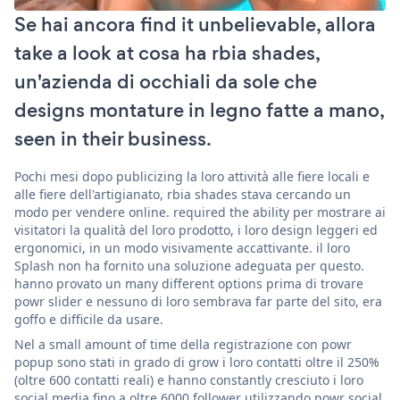
Se hai ancora find it unbelievable, allora
take a look at cosa ha rbia shades,
un'azienda di occhiali da sole che
designs montature in legno fatte a mano,
seen in their business.
Pochi mesi dopo publicizing la loro attività alle fiere locali e
alle fiere dell'artigianato, rbia shades stava cercando un
modo per vendere online. required the ability per mostrare ai
visitatori la qualità del loro prodotto, i loro design leggeri ed
ergonomici, in un modo visivamente accattivante. il loro
Splash non ha fornito una soluzione adeguata per questo.
hanno provato un many different options prima di trovare
powr slider e nessuno di loro sembrava far parte del sito, era
goffo e difficile da usare.
Nel a small amount of time della registrazione con powr
popup sono stati in grado di grow i loro contatti oltre il 250%
(oltre 600 contatti reali) e hanno constantly cresciuto i loro
social media fino a oltre 6000 follower utilizzando powr social