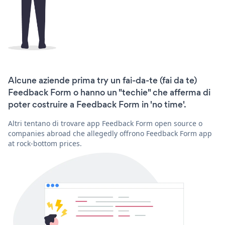
Alcune aziende prima try un fai-da-te (fai da te)
Feedback Form o hanno un "techie" che afferma di
poter costruire a Feedback Form in 'no time'.
Altri tentano di trovare app Feedback Form open source o
companies abroad che allegedly offrono Feedback Form app
at rock-bottom prices.