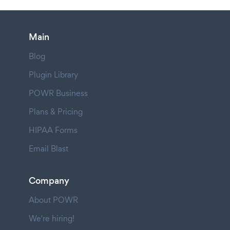
Main
Blog
Plugin Library
POWR Business
Plans & Pricing
HIPAA Forms
Email Blast
Company
About POWR
We're hiring!