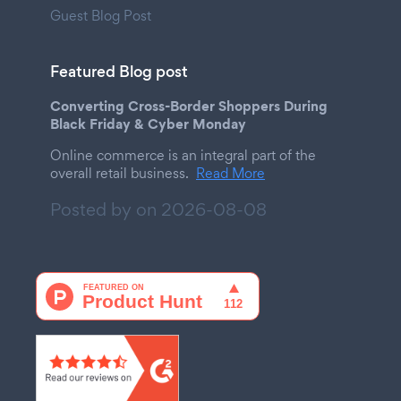
Guest Blog Post
Featured Blog post
Converting Cross-Border Shoppers During
Black Friday & Cyber Monday
Online commerce is an integral part of the
overall retail business.
Read More
Posted by on
2026-08-08