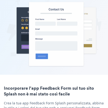
Incorporare l'app Feedback Form sul tuo sito
Splash non è mai stato così facile
Crea la tua app Feedback Form Splash personalizzata, abbina
lo stile e i colori del tuo sito web e aggiungi Feedback Form