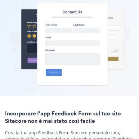
Incorporare l'app Feedback Form sul tuo sito
Sitecore non è mai stato così facile
Crea la tua app Feedback Form Sitecore personalizzata,
abbina lo stile e i colori del tuo sito web e aggiungi Feedback