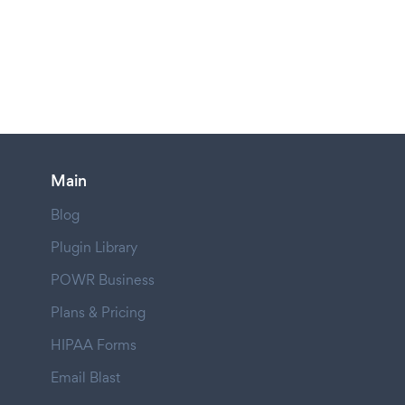
Main
Blog
Plugin Library
POWR Business
Plans & Pricing
HIPAA Forms
Email Blast