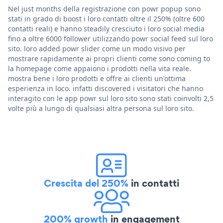
Nel just months della registrazione con powr popup sono
stati in grado di boost i loro contatti oltre il 250% (oltre 600
contatti reali) e hanno steadily cresciuto i loro social media
fino a oltre 6000 follower utilizzando powr social feed sul loro
sito. loro added powr slider come un modo visivo per
mostrare rapidamente ai propri clienti come sono coming to
la homepage come appaiono i prodotti nella vita reale.
mostra bene i loro prodotti e offre ai clienti un'ottima
esperienza in loco. infatti discovered i visitatori che hanno
interagito con le app powr sul loro sito sono stati coinvolti 2,5
volte più a lungo di qualsiasi altra persona sul loro sito.
Crescita del 250%
in contatti
200% growth
in engagement