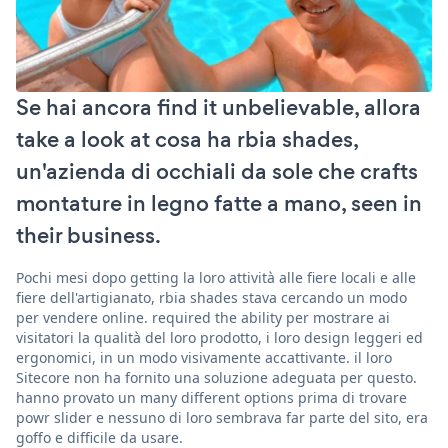
Se hai ancora find it unbelievable, allora
take a look at cosa ha rbia shades,
un'azienda di occhiali da sole che crafts
montature in legno fatte a mano, seen in
their business.
Pochi mesi dopo getting la loro attività alle fiere locali e alle
fiere dell'artigianato, rbia shades stava cercando un modo
per vendere online. required the ability per mostrare ai
visitatori la qualità del loro prodotto, i loro design leggeri ed
ergonomici, in un modo visivamente accattivante. il loro
Sitecore non ha fornito una soluzione adeguata per questo.
hanno provato un many different options prima di trovare
powr slider e nessuno di loro sembrava far parte del sito, era
goffo e difficile da usare.