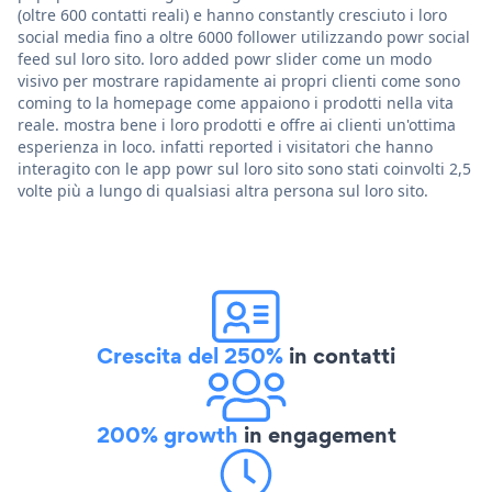
(oltre 600 contatti reali) e hanno constantly cresciuto i loro
social media fino a oltre 6000 follower utilizzando powr social
feed sul loro sito. loro added powr slider come un modo
visivo per mostrare rapidamente ai propri clienti come sono
coming to la homepage come appaiono i prodotti nella vita
reale. mostra bene i loro prodotti e offre ai clienti un'ottima
esperienza in loco. infatti reported i visitatori che hanno
interagito con le app powr sul loro sito sono stati coinvolti 2,5
volte più a lungo di qualsiasi altra persona sul loro sito.
Crescita del 250%
in contatti
200% growth
in engagement