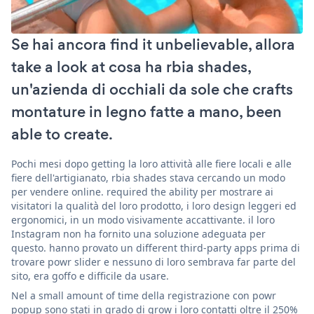
Se hai ancora find it unbelievable, allora
take a look at cosa ha rbia shades,
un'azienda di occhiali da sole che crafts
montature in legno fatte a mano, been
able to create.
Pochi mesi dopo getting la loro attività alle fiere locali e alle
fiere dell'artigianato, rbia shades stava cercando un modo
per vendere online. required the ability per mostrare ai
visitatori la qualità del loro prodotto, i loro design leggeri ed
ergonomici, in un modo visivamente accattivante. il loro
Instagram non ha fornito una soluzione adeguata per
questo. hanno provato un different third-party apps prima di
trovare powr slider e nessuno di loro sembrava far parte del
sito, era goffo e difficile da usare.
Nel a small amount of time della registrazione con powr
popup sono stati in grado di grow i loro contatti oltre il 250%