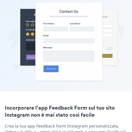
Incorporare l'app Feedback Form sul tuo sito
Instagram non è mai stato così facile
Crea la tua app Feedback Form Instagram personalizzata,
abbina lo stile e i colori del tuo sito web e aggiungi Feedback