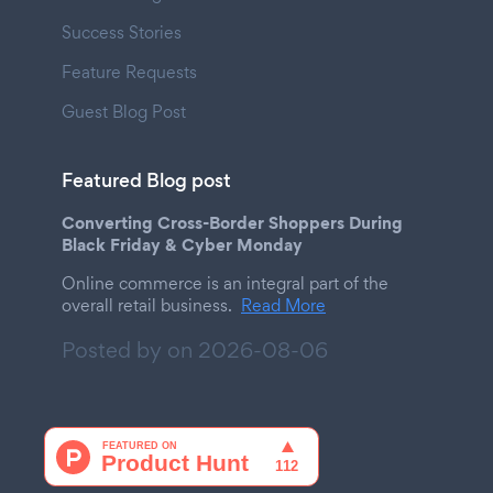
Success Stories
Feature Requests
Guest Blog Post
Featured Blog post
Converting Cross-Border Shoppers During
Black Friday & Cyber Monday
Online commerce is an integral part of the
overall retail business.
Read More
Posted by on
2026-08-06