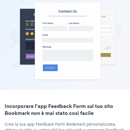
Incorporare l'app Feedback Form sul tuo sito
Bookmark non è mai stato così facile
Crea la tua app Feedback Form Bookmark personalizzata,
abbina lo stile e i colori del tuo sito web e aggiungi Feedback