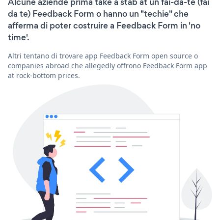
Alcune aziende prima take a stab at un fai-da-te (fai
da te) Feedback Form o hanno un "techie" che
afferma di poter costruire a Feedback Form in 'no
time'.
Altri tentano di trovare app Feedback Form open source o
companies abroad che allegedly offrono Feedback Form app
at rock-bottom prices.